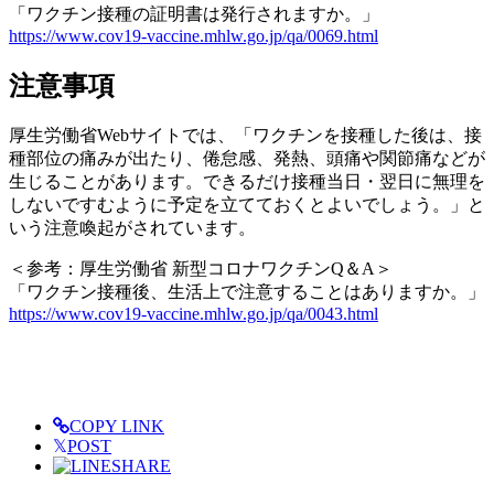
「ワクチン接種の証明書は発行されますか。」
https://www.cov19-vaccine.mhlw.go.jp/qa/0069.html
注意事項
厚生労働省Webサイトでは、「ワクチンを接種した後は、接
種部位の痛みが出たり、倦怠感、発熱、頭痛や関節痛などが
生じることがあります。できるだけ接種当日・翌日に無理を
しないですむように予定を立てておくとよいでしょう。」と
いう注意喚起がされています。
＜参考：厚生労働省 新型コロナワクチンQ＆A＞
「ワクチン接種後、生活上で注意することはありますか。」
https://www.cov19-vaccine.mhlw.go.jp/qa/0043.html
COPY LINK
𝕏
POST
SHARE