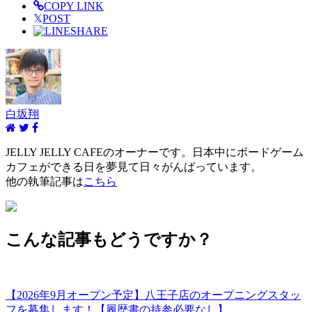
COPY LINK
𝕏
POST
SHARE
白坂翔
JELLY JELLY CAFEのオーナーです。日本中にボードゲーム
カフェができる日を夢見て日々がんばっています。
他の執筆記事は
こちら
こんな記事もどうですか？
【2026年9月オープン予定】八王子店のオープニングスタッ
フを募集します！【履歴書の持参必要なし】