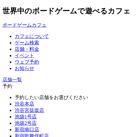
世界中のボードゲームで遊べるカフェ
ボードゲームカフェ
カフェについて
ゲーム検索
店舗・料金
イベント
ウェブ予約
お知らせ
店舗一覧
予約
予約したい店舗をお選びください
渋谷本店
渋谷宮益坂店
池袋1号店
池袋2号店
新宿南口店
新宿歌舞伎町店