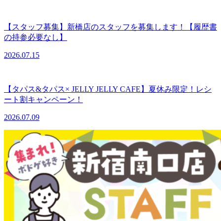
【スタッフ募集】新橋店のスタッフを募集します！【履歴書
の持参必要なし】
2026.07.15
【タパス&タパス× JELLY JELLY CAFE】夏休み限定！レシ
ート割キャンペーン！
2026.07.09