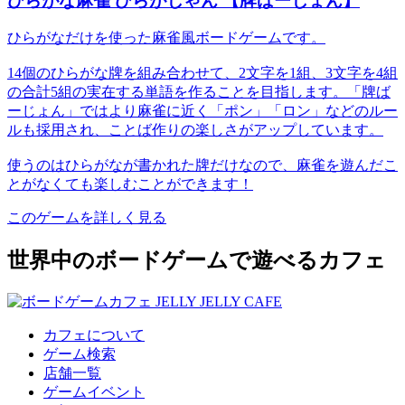
ひらがな麻雀 ひらがじゃん 【牌ばーじょん】
ひらがなだけを使った麻雀風ボードゲームです。
14個のひらがな牌を組み合わせて、2文字を1組、3文字を4組
の合計5組の実在する単語を作ることを目指します。「牌ば
ーじょん」ではより麻雀に近く「ポン」「ロン」などのルー
ルも採用され、ことば作りの楽しさがアップしています。
使うのはひらがなが書かれた牌だけなので、麻雀を遊んだこ
とがなくても楽しむことができます！
このゲームを詳しく見る
世界中のボードゲームで遊べるカフェ
カフェについて
ゲーム検索
店舗一覧
ゲームイベント