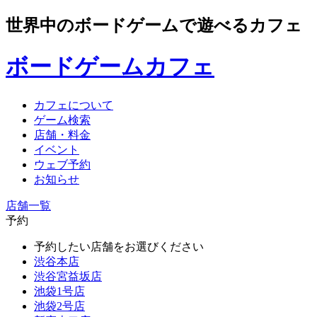
世界中のボードゲームで遊べるカフェ
ボードゲームカフェ
カフェについて
ゲーム検索
店舗・料金
イベント
ウェブ予約
お知らせ
店舗一覧
予約
予約したい店舗をお選びください
渋谷本店
渋谷宮益坂店
池袋1号店
池袋2号店