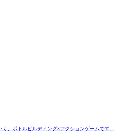
いく、ボトルビルディング×アクションゲームです。