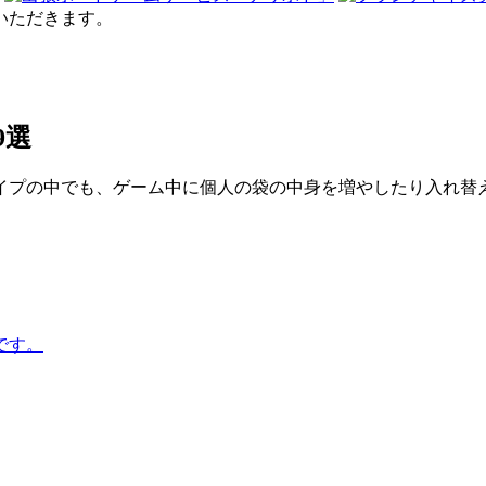
せていただきます。
9選
イプの中でも、ゲーム中に個人の袋の中身を増やしたり入れ替
です。