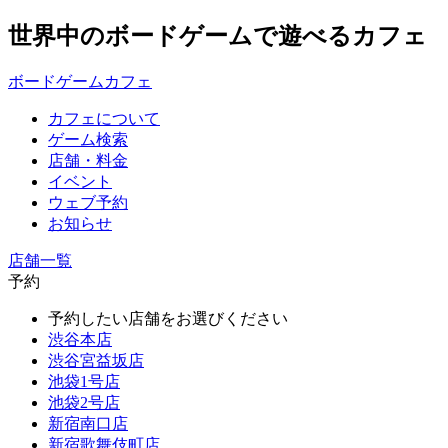
世界中のボードゲームで遊べるカフェ
ボードゲームカフェ
カフェについて
ゲーム検索
店舗・料金
イベント
ウェブ予約
お知らせ
店舗一覧
予約
予約したい店舗をお選びください
渋谷本店
渋谷宮益坂店
池袋1号店
池袋2号店
新宿南口店
新宿歌舞伎町店