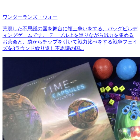
ワンダーランズ・ウォー
荒廃した不思議の国を舞台に領土争いをする、バッグビルデ
ィングゲームです。 テーブル上を巡りながら戦力を集める
お茶会と、袋からチップを引いて戦力比べをする戦争フェイ
ズを3ラウンド繰り返し不思議の国...