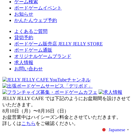
ゲーム検索
ボードゲームイベント
お知らせ
かんたんウェブ予約
よくあるご質問
貸切予約
ボードゲーム販売店 JELLY JELLY STORE
ボードゲーム通販
オリジナルゲームブランド
求人情報
お問い合わせ
JELLY JELLY CAFE では下記のようにお盆期間を設けさせて
いただきます。
8月10日（月）〜8月16日（日）
お盆営業中はハイシーズン料金とさせていただきます。
詳しくは
こちら
をご確認ください。
Japanese
▼