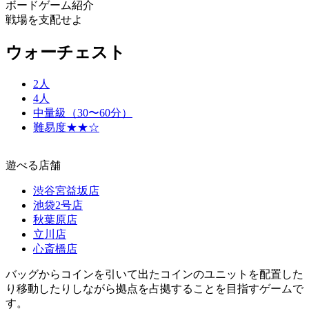
ボードゲーム紹介
戦場を支配せよ
ウォーチェスト
2人
4人
中量級（30〜60分）
難易度★★☆
遊べる店舗
渋谷宮益坂店
池袋2号店
秋葉原店
立川店
心斎橋店
バッグからコインを引いて出たコインのユニットを配置した
り移動したりしながら拠点を占拠することを目指すゲームで
す。