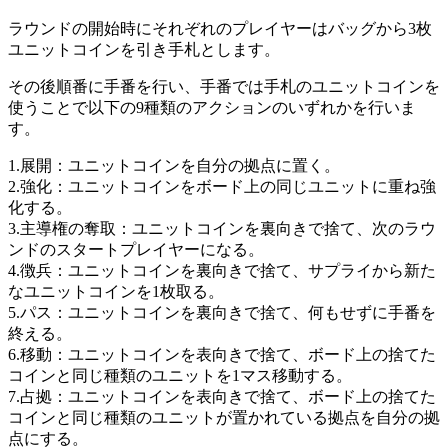
ラウンドの開始時にそれぞれのプレイヤーはバッグから3枚
ユニットコインを引き手札とします。
その後順番に手番を行い、手番では手札のユニットコインを
使うことで以下の9種類のアクションのいずれかを行いま
す。
1.展開：ユニットコインを自分の拠点に置く。
2.強化：ユニットコインをボード上の同じユニットに重ね強
化する。
3.主導権の奪取：ユニットコインを裏向きで捨て、次のラウ
ンドのスタートプレイヤーになる。
4.徴兵：ユニットコインを裏向きで捨て、サプライから新た
なユニットコインを1枚取る。
5.パス：ユニットコインを裏向きで捨て、何もせずに手番を
終える。
6.移動：ユニットコインを表向きで捨て、ボード上の捨てた
コインと同じ種類のユニットを1マス移動する。
7.占拠：ユニットコインを表向きで捨て、ボード上の捨てた
コインと同じ種類のユニットが置かれている拠点を自分の拠
点にする。