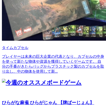
タイムカプセル
プレイヤーは未来の巨大企業の代表となり、カプセルの中身
を使って新たな物体や資源を獲得していくゲームです。 自
分の手番がきたらバッグからプラスチック製のカプセルを取
り出し、中の物体を使用して新...
ひらがな麻雀 ひらがじゃん 【牌ばーじょん】