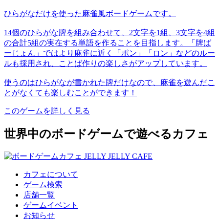
ひらがなだけを使った麻雀風ボードゲームです。
14個のひらがな牌を組み合わせて、2文字を1組、3文字を4組
の合計5組の実在する単語を作ることを目指します。「牌ば
ーじょん」ではより麻雀に近く「ポン」「ロン」などのルー
ルも採用され、ことば作りの楽しさがアップしています。
使うのはひらがなが書かれた牌だけなので、麻雀を遊んだこ
とがなくても楽しむことができます！
このゲームを詳しく見る
世界中のボードゲームで遊べるカフェ
カフェについて
ゲーム検索
店舗一覧
ゲームイベント
お知らせ