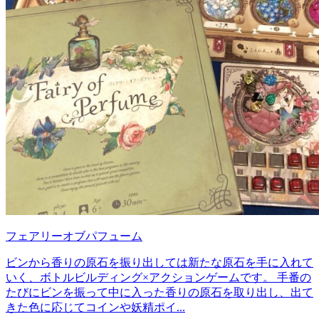
フェアリーオブパフューム
ビンから香りの原石を振り出しては新たな原石を手に入れて
いく、ボトルビルディング×アクションゲームです。 手番の
たびにビンを振って中に入った香りの原石を取り出し、出て
きた色に応じてコインや妖精ポイ...