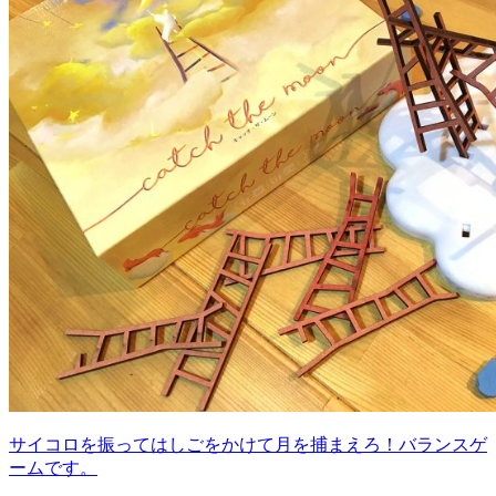
サイコロを振ってはしごをかけて月を捕まえろ！バランスゲ
ームです。