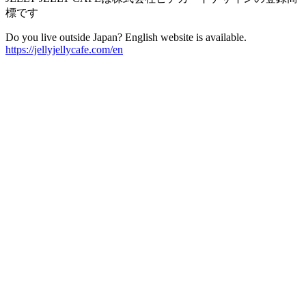
標です
Do you live outside Japan? English website is available.
https://jellyjellycafe.com/en