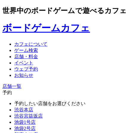
世界中のボードゲームで遊べるカフェ
ボードゲームカフェ
カフェについて
ゲーム検索
店舗・料金
イベント
ウェブ予約
お知らせ
店舗一覧
予約
予約したい店舗をお選びください
渋谷本店
渋谷宮益坂店
池袋1号店
池袋2号店