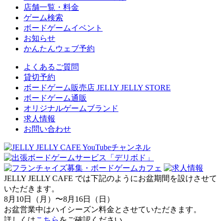
店舗一覧・料金
ゲーム検索
ボードゲームイベント
お知らせ
かんたんウェブ予約
よくあるご質問
貸切予約
ボードゲーム販売店 JELLY JELLY STORE
ボードゲーム通販
オリジナルゲームブランド
求人情報
お問い合わせ
JELLY JELLY CAFE では下記のようにお盆期間を設けさせて
いただきます。
8月10日（月）〜8月16日（日）
お盆営業中はハイシーズン料金とさせていただきます。
詳しくは
こちら
をご確認ください。