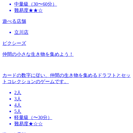
中量級（30〜60分）
難易度★★☆
遊べる店舗
立川店
ピクシーズ
仲間の小さな生き物を集めよう！
カードの数字に従い、仲間の生き物を集めるドラフトとセッ
トコレクションのゲームです。
2人
3人
4人
5人
軽量級（〜30分）
難易度★☆☆