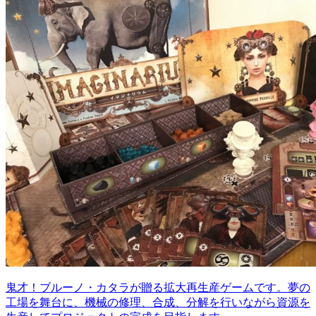
鬼才！ブルーノ・カタラが贈る拡大再生産ゲームです。夢の
工場を舞台に、機械の修理、合成、分解を行いながら資源を