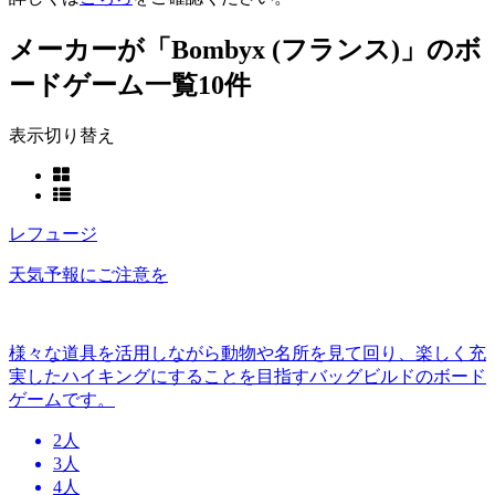
メーカーが「Bombyx (フランス)」のボ
ードゲーム一覧
10件
表示切り替え
レフュージ
天気予報にご注意を
様々な道具を活用しながら動物や名所を見て回り、楽しく充
実したハイキングにすることを目指すバッグビルドのボード
ゲームです。
2人
3人
4人