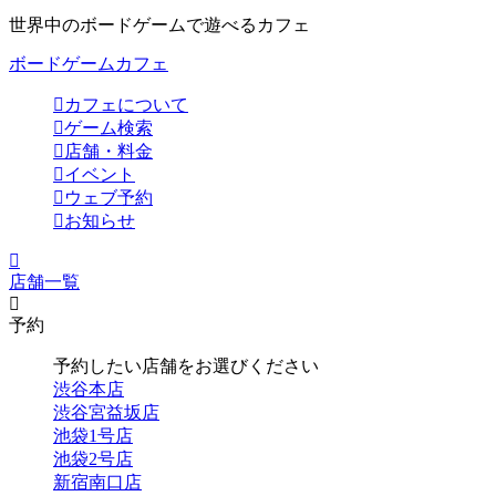
世界中のボードゲームで遊べるカフェ
ボードゲームカフェ
カフェについて
ゲーム検索
店舗・料金
イベント
ウェブ予約
お知らせ
店舗一覧
予約
予約したい店舗をお選びください
渋谷本店
渋谷宮益坂店
池袋1号店
池袋2号店
新宿南口店