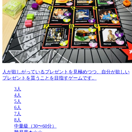
人が欲しがっているプレゼントを見極めつつ、自分が欲しい
プレゼントを貰うことを目指すゲームです。
3人
4人
5人
6人
7人
8人
中量級（30〜60分）