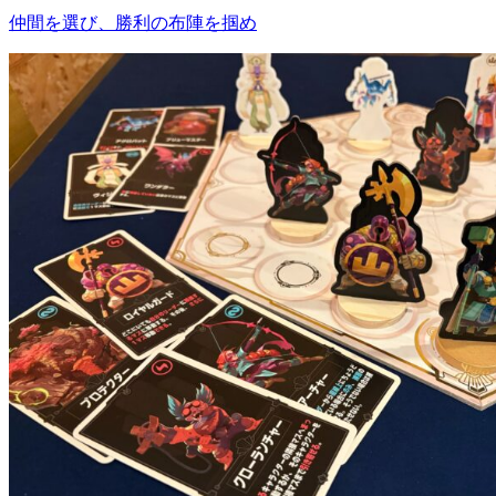
仲間を選び、勝利の布陣を掴め