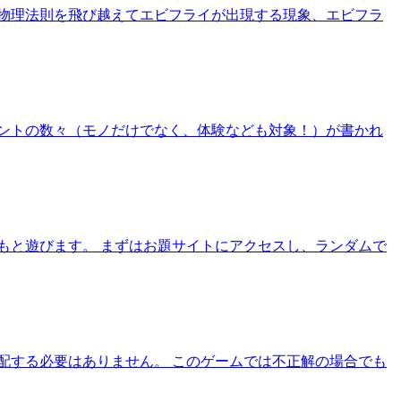
物理法則を飛び越えてエビフライが出現する現象、エビフラ
ントの数々（モノだけでなく、体験なども対象！）が書かれ
もと遊びます。 まずはお題サイトにアクセスし、ランダムで
配する必要はありません。 このゲームでは不正解の場合でも