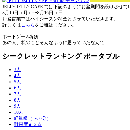
JELLY JELLY CAFE では下記のようにお盆期間を設けさ
8月10日（月）〜8月16日（日）
お盆営業中はハイシーズン料金とさせていただきます。
詳しくは
こちら
をご確認ください。
ボードゲーム紹介
あの人、私のことそんなふうに思っていたなんて…
シークレットランキング ポータブル
3人
4人
5人
6人
7人
8人
9人
10人
軽量級（〜30分）
難易度★☆☆