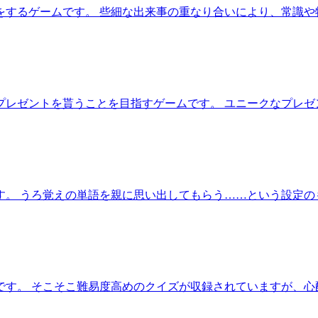
をするゲームです。 些細な出来事の重なり合いにより、常識や
プレゼントを貰うことを目指すゲームです。 ユニークなプレゼ
。 うろ覚えの単語を親に思い出してもらう……という設定の
す。 そこそこ難易度高めのクイズが収録されていますが、心