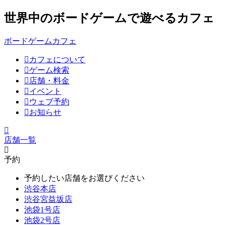
世界中のボードゲームで遊べるカフェ
ボードゲームカフェ
カフェについて
ゲーム検索
店舗・料金
イベント
ウェブ予約
お知らせ
店舗一覧
予約
予約したい店舗をお選びください
渋谷本店
渋谷宮益坂店
池袋1号店
池袋2号店