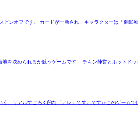
のスピンオフです。 カードが一新され、キャラクターは「催眠
地を決められるか競うゲームです。 チキン陣営とホットドッ
ていく、リアルすごろく的な「アレ」です。ですがこのゲーム