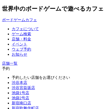
世界中のボードゲームで遊べるカフェ
ボードゲームカフェ
カフェについて
ゲーム検索
店舗・料金
イベント
ウェブ予約
お知らせ
店舗一覧
予約
予約したい店舗をお選びください
渋谷本店
渋谷宮益坂店
池袋1号店
池袋2号店
新宿南口店
新宿歌舞伎町店