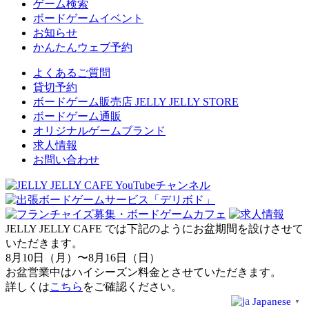
ゲーム検索
ボードゲームイベント
お知らせ
かんたんウェブ予約
よくあるご質問
貸切予約
ボードゲーム販売店 JELLY JELLY STORE
ボードゲーム通販
オリジナルゲームブランド
求人情報
お問い合わせ
JELLY JELLY CAFE では下記のようにお盆期間を設けさせて
いただきます。
8月10日（月）〜8月16日（日）
お盆営業中はハイシーズン料金とさせていただきます。
詳しくは
こちら
をご確認ください。
Japanese
▼