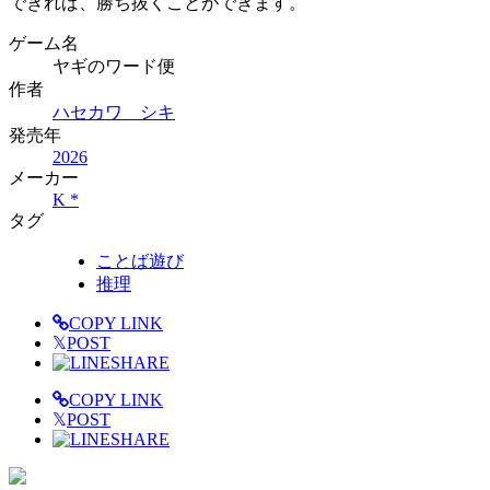
できれば、勝ち抜くことができます。
ゲーム名
ヤギのワード便
作者
ハセカワ シキ
発売年
2026
メーカー
K *
タグ
ことば遊び
推理
COPY LINK
𝕏
POST
SHARE
COPY LINK
𝕏
POST
SHARE