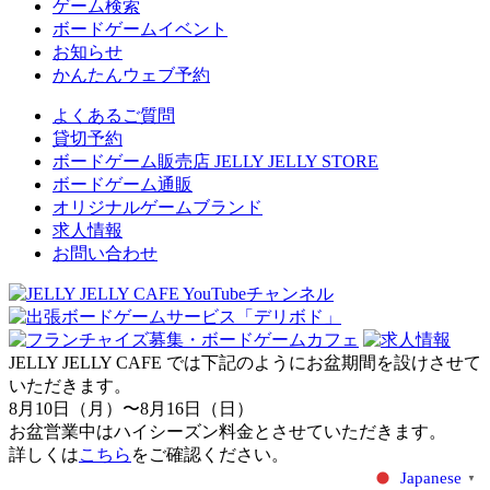
ゲーム検索
ボードゲームイベント
お知らせ
かんたんウェブ予約
よくあるご質問
貸切予約
ボードゲーム販売店 JELLY JELLY STORE
ボードゲーム通販
オリジナルゲームブランド
求人情報
お問い合わせ
JELLY JELLY CAFE では下記のようにお盆期間を設けさせて
いただきます。
8月10日（月）〜8月16日（日）
お盆営業中はハイシーズン料金とさせていただきます。
詳しくは
こちら
をご確認ください。
Japanese
▼