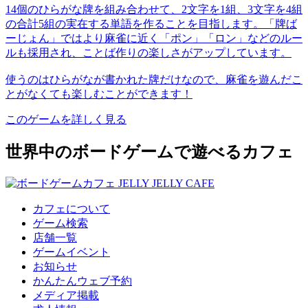
14個のひらがな牌を組み合わせて、2文字を1組、3文字を4組
の合計5組の実在する単語を作ることを目指します。「牌ば
ーじょん」ではより麻雀に近く「ポン」「ロン」などのルー
ルも採用され、ことば作りの楽しさがアップしています。
使うのはひらがなが書かれた牌だけなので、麻雀を遊んだこ
とがなくても楽しむことができます！
このゲームを詳しく見る
世界中のボードゲームで遊べるカフェ
カフェについて
ゲーム検索
店舗一覧
ゲームイベント
お知らせ
かんたんウェブ予約
メディア掲載