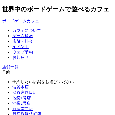
世界中のボードゲームで遊べるカフェ
ボードゲームカフェ
カフェについて
ゲーム検索
店舗・料金
イベント
ウェブ予約
お知らせ
店舗一覧
予約
予約したい店舗をお選びください
渋谷本店
渋谷宮益坂店
池袋1号店
池袋2号店
新宿南口店
新宿歌舞伎町店