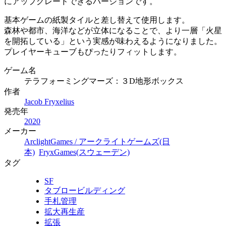
にアップグレードできるバージョンです。
基本ゲームの紙製タイルと差し替えて使用します。
森林や都市、海洋などが立体になることで、より一層「火星
を開拓している」という実感が味わえるようになりました。
プレイヤーキューブもぴったりフィットします。
ゲーム名
テラフォーミングマーズ：３D地形ボックス
作者
Jacob Fryxelius
発売年
2020
メーカー
ArclightGames / アークライトゲームズ(日
本)
FryxGames(スウェーデン)
タグ
SF
タブロービルディング
手札管理
拡大再生産
拡張