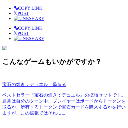
COPY LINK
𝕏
POST
SHARE
COPY LINK
𝕏
POST
SHARE
こんなゲームもいかがですか？
宝石の煌き：デュエル 偽造者
ベストセラー『宝石の煌き：デュエル』の拡張セットです。
通常は自分のターン中、プレイヤーはボードからトークンを
取るか、所有するトークンで宝石カードを購入するかを行い
ますが、この拡張ではそれに...