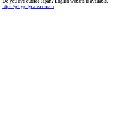
Do you live outside Japan? English website is available.
https://jellyjellycafe.com/en