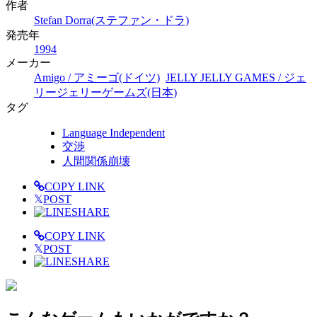
作者
Stefan Dorra(ステファン・ドラ)
発売年
1994
メーカー
Amigo / アミーゴ(ドイツ)
JELLY JELLY GAMES / ジェ
リージェリーゲームズ(日本)
タグ
Language Independent
交渉
人間関係崩壊
COPY LINK
𝕏
POST
SHARE
COPY LINK
𝕏
POST
SHARE