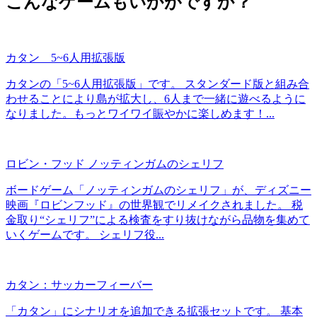
こんなゲームもいかがですか？
カタン 5~6人用拡張版
カタンの「5~6人用拡張版」です。 スタンダード版と組み合
わせることにより島が拡大し、6人まで一緒に遊べるように
なりました。もっとワイワイ賑やかに楽しめます！...
ロビン・フッド ノッティンガムのシェリフ
ボードゲーム「ノッティンガムのシェリフ」が、ディズニー
映画『ロビンフッド』の世界観でリメイクされました。 税
金取り“シェリフ”による検査をすり抜けながら品物を集めて
いくゲームです。 シェリフ役...
カタン：サッカーフィーバー
「カタン」にシナリオを追加できる拡張セットです。 基本