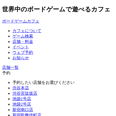
世界中のボードゲームで遊べるカフェ
ボードゲームカフェ
カフェについて
ゲーム検索
店舗・料金
イベント
ウェブ予約
お知らせ
店舗一覧
予約
予約したい店舗をお選びください
渋谷本店
渋谷宮益坂店
池袋1号店
池袋2号店
新宿南口店
新宿歌舞伎町店