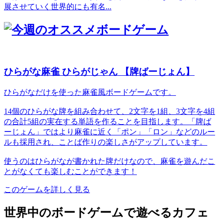
展させていく世界的にも有名...
ひらがな麻雀 ひらがじゃん 【牌ばーじょん】
ひらがなだけを使った麻雀風ボードゲームです。
14個のひらがな牌を組み合わせて、2文字を1組、3文字を4組
の合計5組の実在する単語を作ることを目指します。「牌ば
ーじょん」ではより麻雀に近く「ポン」「ロン」などのルー
ルも採用され、ことば作りの楽しさがアップしています。
使うのはひらがなが書かれた牌だけなので、麻雀を遊んだこ
とがなくても楽しむことができます！
このゲームを詳しく見る
世界中のボードゲームで遊べるカフェ