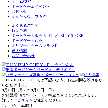
ゲーム検索
ボードゲームイベント
お知らせ
かんたんウェブ予約
よくあるご質問
貸切予約
ボードゲーム販売店 JELLY JELLY STORE
ボードゲーム通販
オリジナルゲームブランド
求人情報
お問い合わせ
JELLY JELLY CAFE では下記のようにお盆期間を設けさせて
いただきます。
8月10日（月）〜8月16日（日）
お盆営業中はハイシーズン料金とさせていただきます。
詳しくは
こちら
をご確認ください。
ボードゲーム紹介