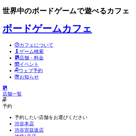
世界中のボードゲームで遊べるカフェ
ボードゲームカフェ
カフェについて
ゲーム検索
店舗・料金
イベント
ウェブ予約
お知らせ
店舗一覧
予約
予約したい店舗をお選びください
渋谷本店
渋谷宮益坂店