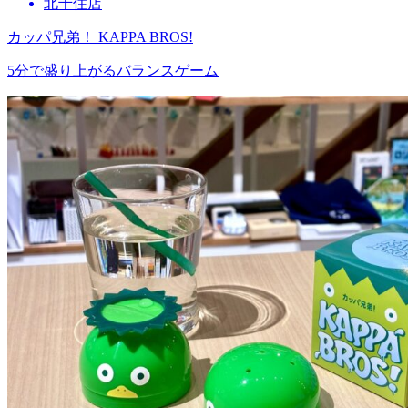
北千住店
カッパ兄弟！ KAPPA BROS!
5分で盛り上がるバランスゲーム