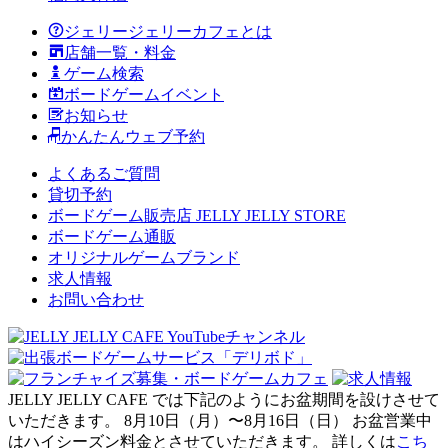
ジェリージェリーカフェとは
店舗一覧・料金
ゲーム検索
ボードゲームイベント
お知らせ
かんたんウェブ予約
よくあるご質問
貸切予約
ボードゲーム販売店 JELLY JELLY STORE
ボードゲーム通販
オリジナルゲームブランド
求人情報
お問い合わせ
JELLY JELLY CAFE では下記のようにお盆期間を設けさせて
いただきます。 8月10日（月）〜8月16日（日） お盆営業中
はハイシーズン料金とさせていただきます。 詳しくは
こち