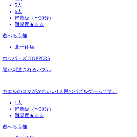
5人
6人
軽量級（〜30分）
難易度★☆☆
遊べる店舗
北千住店
ホッパーズ HOPPERS
脳が刺激されるパズル
カエルのコマがかわいい1人用のパズルゲームです。
1人
軽量級（〜30分）
難易度★☆☆
遊べる店舗