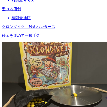
難易度★★★
遊べる店舗
福岡天神店
クロンダイク 砂金ハンターズ
砂金を集めて一攫千金！