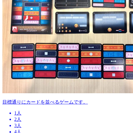
目標通りにカードを並べるゲームです。
1人
2人
3人
4人