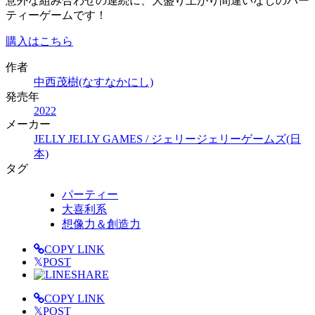
意外な組み合わせの連続に、大盛り上がり間違いなしのパー
ティーゲームです！
購入はこちら
作者
中西茂樹(なすなかにし)
発売年
2022
メーカー
JELLY JELLY GAMES / ジェリージェリーゲームズ(日
本)
タグ
パーティー
大喜利系
想像力＆創造力
COPY LINK
𝕏
POST
SHARE
COPY LINK
𝕏
POST