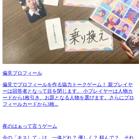
偏見プロフィール
偏見でプロフィールを作る協力トークゲーム！ 親プレイヤ
ーは回答者となって目を閉じます。 小プレイヤーは人物カ
ードから1枚引き、お題となる人物を選びます。さらにプロ
フィールカードから3枚...
夜のはぁって言うゲーム
今の「キスして」は、一体どれ？ 優しく？ 頼んで？、それ