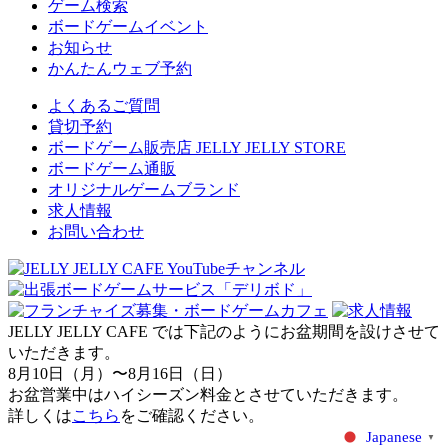
ゲーム検索
ボードゲームイベント
お知らせ
かんたんウェブ予約
よくあるご質問
貸切予約
ボードゲーム販売店 JELLY JELLY STORE
ボードゲーム通販
オリジナルゲームブランド
求人情報
お問い合わせ
JELLY JELLY CAFE では下記のようにお盆期間を設けさせて
いただきます。
8月10日（月）〜8月16日（日）
お盆営業中はハイシーズン料金とさせていただきます。
詳しくは
こちら
をご確認ください。
Japanese
▼