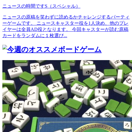
ニュースの時間ですS（スペシャル）
ニュースの原稿を笑わずに読めるかチャレンジするパーティ
ーゲームです。 ニュースキャスター役を1人決め、他のプレ
イヤーは全員AD役となります。 今回キャスターが読む原稿
カードをランダムに１枚選び...