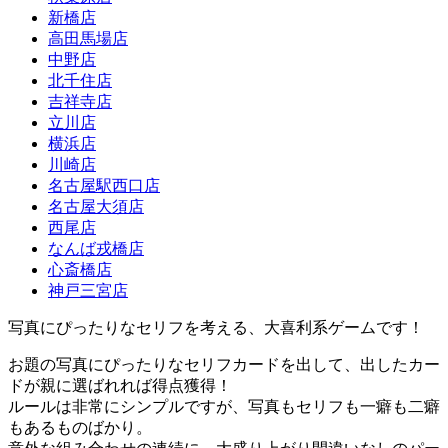
新橋店
高田馬場店
中野店
北千住店
吉祥寺店
立川店
横浜店
川崎店
名古屋駅西口店
名古屋大須店
西尾店
なんば戎橋店
心斎橋店
神戸三宮店
写真にぴったりなセリフを考える、大喜利系ゲームです！
お題の写真にぴったりなセリフカードを出して、出したカー
ドが親に選ばれれば得点獲得！
ルールは非常にシンプルですが、写真もセリフも一癖も二癖
もあるものばかり。