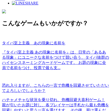
SHARE
こんなゲームもいかがですか？
タイパ至上主義 あの現象に名前を
『タイパ至上主義 あの現象に名前を』は、日常の「あるあ
る現象」にユニークな名前をつけて競い合う、タイパ抜群の
ハイセンスネーミングカードゲームです。 お題の現象に全
員で名前をつけ、投票で最も支...
恐れ入りますが、こちらの一言で危機を回避させていただい
てよろしいでしょうか？
ハチャメチャな状況を乗り切れ、危機回避大喜利ゲーム！
親が引いたお題に対し、各プレイヤーは手札から最も危機を
回避しやすいと思う一言を選びます。 その後、親は選んだ