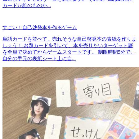
カードが誰のものか...
すごい！自己啓発本を作るゲーム
単語カードを並べて、売れそうな自己啓発本の表紙を作りま
しょう！ お題カードを引いて、本を売りたいターゲット層
を全員で決めてからゲームスタートです。 制限時間5分で、
自分の手元の表紙シート上に自...