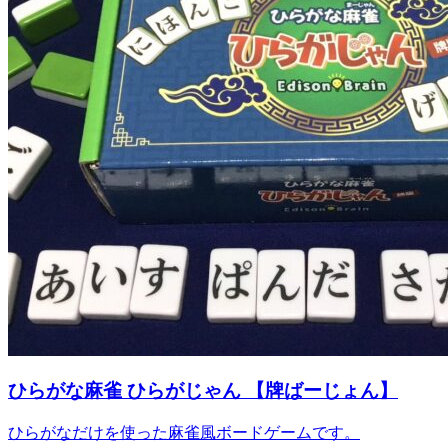
ひらがな麻雀 ひらがじゃん 【牌ばーじょん】
ひらがなだけを使った麻雀風ボードゲームです。