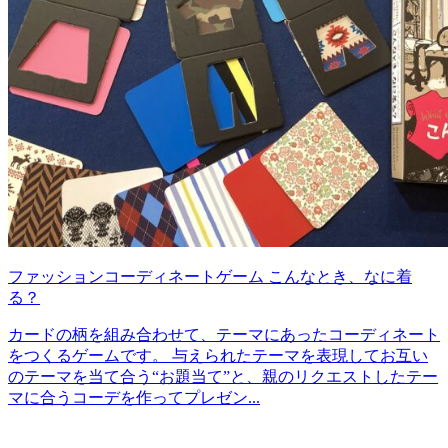
ファッションコーディネートゲーム こんなとき、なに着
る？
カードの柄を組み合わせて、テーマにあったコーディネート
をつくるゲームです。 与えられたテーマを表現してお互い
のテーマを当て合う“お題当て”と、親のリクエストしたテー
マに合うコーデを作ってプレゼン...