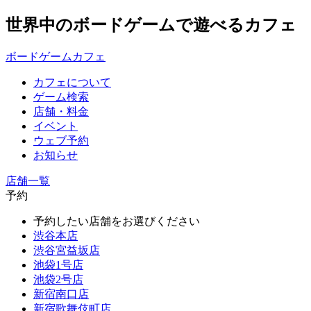
世界中のボードゲームで遊べるカフェ
ボードゲームカフェ
カフェについて
ゲーム検索
店舗・料金
イベント
ウェブ予約
お知らせ
店舗一覧
予約
予約したい店舗をお選びください
渋谷本店
渋谷宮益坂店
池袋1号店
池袋2号店
新宿南口店
新宿歌舞伎町店