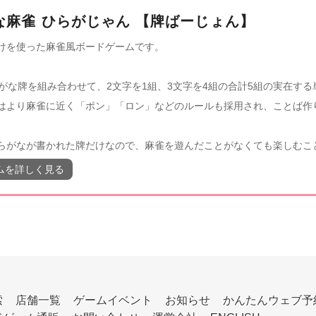
な麻雀 ひらがじゃん 【牌ばーじょん】
けを使った麻雀風ボードゲームです。
らがな牌を組み合わせて、2文字を1組、3文字を4組の合計5組の実在す
はより麻雀に近く「ポン」「ロン」などのルールも採用され、ことば作
らがなが書かれた牌だけなので、麻雀を遊んだことがなくても楽しむこ
ムを詳しく見る
索
店舗一覧
ゲームイベント
お知らせ
かんたんウェブ予