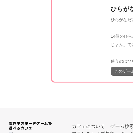
ひらが
ひらがなだ
14個のひ
じょん」で
使うのはひ
このゲー
世界中のボードゲームで
カフェについて
ゲーム検
遊べるカフェ