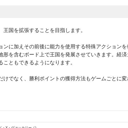
、王国を拡張することを目指します。
ョンに加えその前後に能力を使用する特殊アクションを
地形を含むボード上で王国を発展させていきます。経済
ることもできるようになります。
だけでなく、勝利ポイントの獲得方法もゲームごとに変
(ドナルド・X・ヴァッカリーノ)