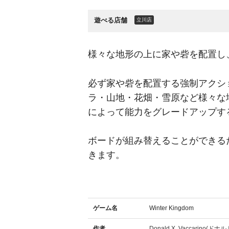
遊べる店舗
立川店
様々な地形の上に家や砦を配置し
必ず家や砦を配置する強制アクシ
ラ・山地・花畑・雪原など様々な
によって能力をグレードアップす
ボードが組み替えることができる
きます。
ゲーム名
Winter Kingdom
作者
Donald X. Vaccarino