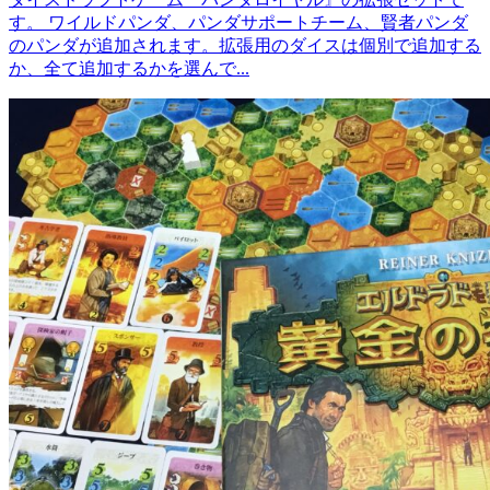
す。 ワイルドパンダ、パンダサポートチーム、賢者パンダ
のパンダが追加されます。拡張用のダイスは個別で追加する
か、全て追加するかを選んで...