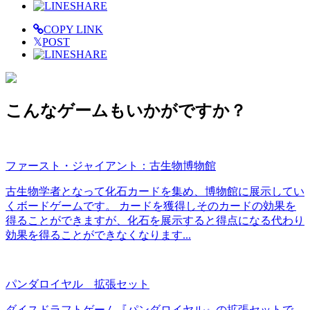
SHARE
COPY LINK
𝕏
POST
SHARE
こんなゲームもいかがですか？
ファースト・ジャイアント：古生物博物館
古生物学者となって化石カードを集め、博物館に展示してい
くボードゲームです。 カードを獲得しそのカードの効果を
得ることができますが、化石を展示すると得点になる代わり
効果を得ることができなくなります...
パンダロイヤル 拡張セット
ダイスドラフトゲーム『パンダロイヤル』の拡張セットで