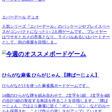
エバーデール デュオ
人気シリーズ『エバーデール』のパッケージやプレイスペー
スがコンパクトになった1～2人用ゲームです。 プレイヤー
はウサギとカメの市長となり、ライバルあるいはパートナー
として、街の発展を目指しま...
ひらがな麻雀 ひらがじゃん 【牌ばーじょん】
ひらがなだけを使った麻雀風ボードゲームです。
14個のひらがな牌を組み合わせて、2文字を1組、3文字を4組
の合計5組の実在する単語を作ることを目指します。「牌ば
ーじょん」ではより麻雀に近く「ポン」「ロン」などのルー
ルも採用され、ことば作りの楽しさがアップしています。