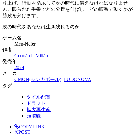
り上げ、行動を指示して次の時代に備えなければなりませ
ん。限られた手番でどの分野を伸ばし、どの順番で動くかが
勝敗を分けます。
次の時代をあなたは生き残れるのか！
ゲーム名
Men-Nefer
作者
Germán P. Millán
発売年
2024
メーカー
CMON(シンガポール)
LUDONOVA
タグ
タイル配置
ドラフト
拡大再生産
頭脳戦
COPY LINK
𝕏
POST