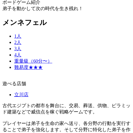
ボードゲーム紹介
弟子を動かして次の時代を生き残れ！
メンネフェル
1人
2人
3人
4人
重量級（60分〜）
難易度★★★
遊べる店舗
立川店
古代エジプトの都市を舞台に、交易、葬送、供物、ピラミッ
ド建築などで威信点を稼ぐ戦略ゲームです。
プレイヤーは弟子を生命の家へ送り、各分野の行動を実行す
ることで弟子を強化します。そして分野に特化した弟子を作