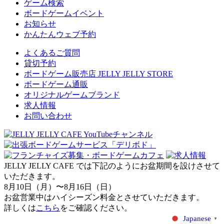
ゲーム検索
ボードゲームイベント
お知らせ
かんたんウェブ予約
よくあるご質問
貸切予約
ボードゲーム販売店 JELLY JELLY STORE
ボードゲーム通販
オリジナルゲームブランド
求人情報
お問い合わせ
JELLY JELLY CAFE では下記のようにお盆期間を設けさせて
いただきます。
8月10日（月）〜8月16日（日）
お盆営業中はハイシーズン料金とさせていただきます。
詳しくは
こちら
をご確認ください。
Japanese
▼