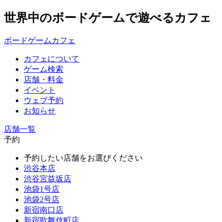
世界中のボードゲームで遊べるカフェ
ボードゲームカフェ
カフェについて
ゲーム検索
店舗・料金
イベント
ウェブ予約
お知らせ
店舗一覧
予約
予約したい店舗をお選びください
渋谷本店
渋谷宮益坂店
池袋1号店
池袋2号店
新宿南口店
新宿歌舞伎町店