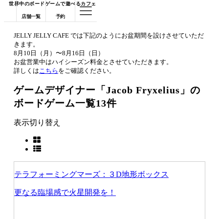
世界中のボードゲームで遊べるカフェ
店舗一覧
予約
JELLY JELLY CAFE では下記のようにお盆期間を設けさせていただ
きます。
8月10日（月）〜8月16日（日）
お盆営業中はハイシーズン料金とさせていただきます。
詳しくは
こちら
をご確認ください。
ゲームデザイナー「Jacob Fryxelius」の
ボードゲーム一覧
13件
表示切り替え
テラフォーミングマーズ：３D地形ボックス
更なる臨場感で火星開発を！