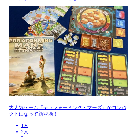
大人気ゲーム「テラフォーミング・マーズ」がコンパ
クトになって新登場！
1人
2人