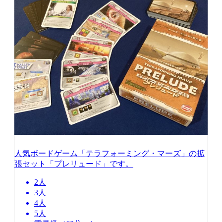
人気ボードゲーム「テラフォーミング・マーズ」の拡
張セット「プレリュード」です。
2人
3人
4人
5人