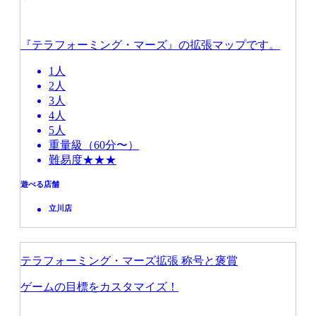
『テラフォーミング・マーズ』の拡張マップです。
1人
2人
3人
4人
5人
重量級（60分〜）
難易度★★★
遊べる店舗
立川店
テラフォーミング・マーズ拡張 称号と褒賞
ゲームの目標をカスタマイズ！