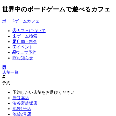
世界中のボードゲームで遊べるカフェ
ボードゲームカフェ
カフェについて
ゲーム検索
店舗・料金
イベント
ウェブ予約
お知らせ
店舗一覧
予約
予約したい店舗をお選びください
渋谷本店
渋谷宮益坂店
池袋1号店
池袋2号店