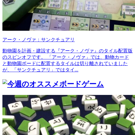
アーク・ノヴァ：サンクチュアリ
動物園を計画・建設する『アーク・ノヴァ』のタイル配置版
のスピンオフです。 「アーク・ノヴァ」では、動物カード
と動物園ボードに配置するタイルは切り離されていました
が、「サンクチュアリ」ではタイ...