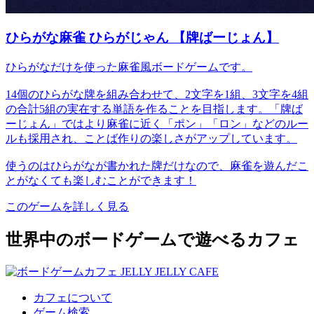
ひらがな麻雀 ひらがじゃん 【牌ばーじょん】
ひらがなだけを使った麻雀風ボードゲームです。
14個のひらがな牌を組み合わせて、2文字を1組、3文字を4組
の合計5組の実在する単語を作ることを目指します。「牌ば
ーじょん」ではより麻雀に近く「ポン」「ロン」などのルー
ルも採用され、ことば作りの楽しさがアップしています。
使うのはひらがなが書かれた牌だけなので、麻雀を遊んだこ
とがなくても楽しむことができます！
このゲームを詳しく見る
世界中のボードゲームで遊べるカフェ
カフェについて
ゲーム検索