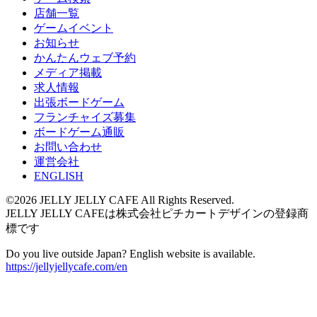
店舗一覧
ゲームイベント
お知らせ
かんたんウェブ予約
メディア掲載
求人情報
出張ボードゲーム
フランチャイズ募集
ボードゲーム通販
お問い合わせ
運営会社
ENGLISH
©2026 JELLY JELLY CAFE All Rights Reserved.
JELLY JELLY CAFEは株式会社ピチカートデザインの登録商
標です
Do you live outside Japan? English website is available.
https://jellyjellycafe.com/en