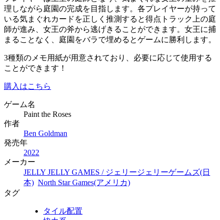
理しながら庭園の完成を目指します。各プレイヤーが持って
いる気まぐれカードを正しく推測すると得点トラック上の庭
師が進み、女王の斧から逃げきることができます。女王に捕
まることなく、庭園をバラで埋めるとゲームに勝利します。
3種類のメモ用紙が用意されており、必要に応じて使用する
ことができます！
購入はこちら
ゲーム名
Paint the Roses
作者
Ben Goldman
発売年
2022
メーカー
JELLY JELLY GAMES / ジェリージェリーゲームズ(日
本)
North Star Games(アメリカ)
タグ
タイル配置