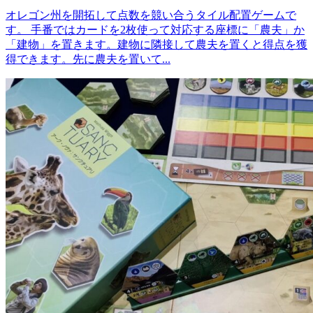
オレゴン州を開拓して点数を競い合うタイル配置ゲームで
す。 手番ではカードを2枚使って対応する座標に「農夫」か
「建物」を置きます。建物に隣接して農夫を置くと得点を獲
得できます。先に農夫を置いて...