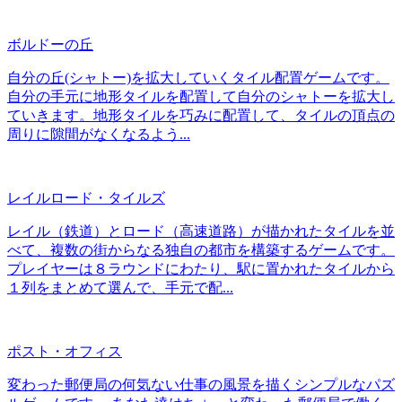
ボルドーの丘
自分の丘(シャトー)を拡大していくタイル配置ゲームです。
自分の手元に地形タイルを配置して自分のシャトーを拡大し
ていきます。地形タイルを巧みに配置して、タイルの頂点の
周りに隙間がなくなるよう...
レイルロード・タイルズ
レイル（鉄道）とロード（高速道路）が描かれたタイルを並
べて、複数の街からなる独自の都市を構築するゲームです。
プレイヤーは８ラウンドにわたり、駅に置かれたタイルから
１列をまとめて選んで、手元で配...
ポスト・オフィス
変わった郵便局の何気ない仕事の風景を描くシンプルなパズ