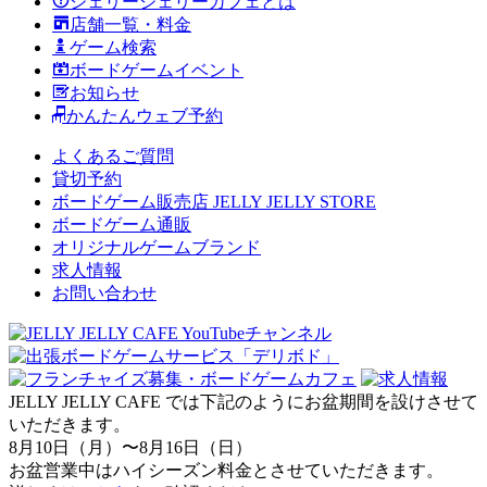
ジェリージェリーカフェとは
店舗一覧・料金
ゲーム検索
ボードゲームイベント
お知らせ
かんたんウェブ予約
よくあるご質問
貸切予約
ボードゲーム販売店 JELLY JELLY STORE
ボードゲーム通販
オリジナルゲームブランド
求人情報
お問い合わせ
JELLY JELLY CAFE では下記のようにお盆期間を設けさせて
いただきます。
8月10日（月）〜8月16日（日）
お盆営業中はハイシーズン料金とさせていただきます。