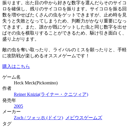
振ります。出た目の中から好きな数字を選んだらそのサイコ
ロを確保し、残りのサイコロを振ります。サイコロを振る回
数を増やせばたくさんの虫をゲットできますが、止め時を見
失うと失敗となってしまうため、判断力がかなり重要になっ
てきます。また、誰かが既にゲットした虫と同じ数字を出せ
ばその虫を横取りすることができるため、駆け引き面白く、
盛り上がります。
敵の虫を奪い取ったり、ライバルのミスを願ったりと、手軽
に攻防戦が楽しめるオススメゲームです！
購入はこちら
ゲーム名
Heck Meck(Pickomino)
作者
Reiner Knizia(ライナー・クニツィア)
発売年
2005
メーカー
Zoch / ツォッホ (ドイツ)
メビウスゲームズ
タグ