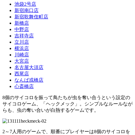
池袋2号店
新宿南口店
新宿歌舞伎町店
新橋店
中野店
吉祥寺店
立川店
横浜店
川崎店
大宮店
名古屋大須店
西尾店
なんば戎橋店
心斎橋店
8個のサイコロを振って鳥たちが虫を奪い合うという設定の
サイコロゲーム、「ヘックメック」。シンプルなルールなが
らも、虫の奪い合いが白熱するゲームです。
2～7人用のゲームで、順番にプレイヤーは8個のサイコロを