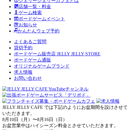
ジェリージェリーカフェとは
店舗一覧・料金
ゲーム検索
ボードゲームイベント
お知らせ
かんたんウェブ予約
よくあるご質問
貸切予約
ボードゲーム販売店 JELLY JELLY STORE
ボードゲーム通販
オリジナルゲームブランド
求人情報
お問い合わせ
JELLY JELLY CAFE では下記のようにお盆期間を設けさせて
いただきます。
8月10日（月）〜8月16日（日）
お盆営業中はハイシーズン料金とさせていただきます。