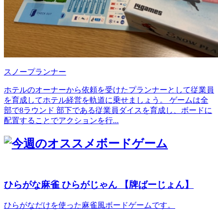
スノープランナー
ホテルのオーナーから依頼を受けたプランナーとして従業員
を育成してホテル経営を軌道に乗せましょう。 ゲームは全
部で8ラウンド 部下である従業員ダイスを育成し、ボードに
配置することでアクションを行...
ひらがな麻雀 ひらがじゃん 【牌ばーじょん】
ひらがなだけを使った麻雀風ボードゲームです。