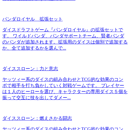
パンダロイヤル 拡張セット
ダイスドラフトゲーム『パンダロイヤル』の拡張セットで
す。 ワイルドパンダ、パンダサポートチーム、賢者パンダ
のパンダが追加されます。拡張用のダイスは個別で追加する
か、全て追加するかを選んで...
ダイススローン：力と意志
ヤッツィー系のダイスの組み合わせとTCG的な効果のコン
ボで相手を打ち負かしていく対戦ゲームです。 プレイヤー
は１人のヒーローを選び、キャラクターの専用ダイス５個を
振って交互に技を出してダメー...
ダイススローン：燃えさかる闘志
ヤッツィー系のダイスの組み合わせとTCG的な効果のコン