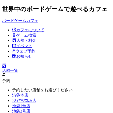
世界中のボードゲームで遊べるカフェ
ボードゲームカフェ
カフェについて
ゲーム検索
店舗・料金
イベント
ウェブ予約
お知らせ
店舗一覧
予約
予約したい店舗をお選びください
渋谷本店
渋谷宮益坂店
池袋1号店
池袋2号店