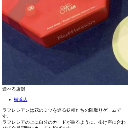
遊べる店舗
横浜店
ラフレシアンは花のミツを巡る妖精たちの陣取りゲームで
す。
ラフレシアの上に自分のカードが乗るように、掛け声に合わ