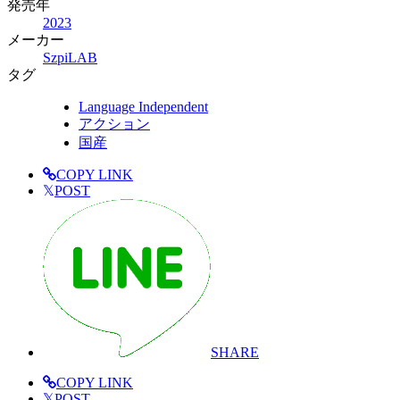
発売年
2023
メーカー
SzpiLAB
タグ
Language Independent
アクション
国産
COPY LINK
𝕏
POST
SHARE
COPY LINK
𝕏
POST