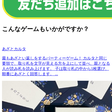
こんなゲームもいかがですか？
あざとカルタ
最もあざとい返しをするパーティーゲーム！ カルタと同じ
要領で、取り札を文字が見える方を上にして並べ、親となる
人が読み札を読み上げます。 子は取り札の中から1枚選び、
順番にあざとく回答します。 ...