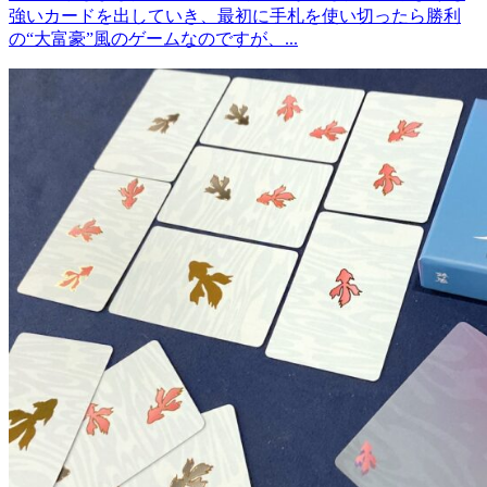
強いカードを出していき、最初に手札を使い切ったら勝利
の“大富豪”風のゲームなのですが、...