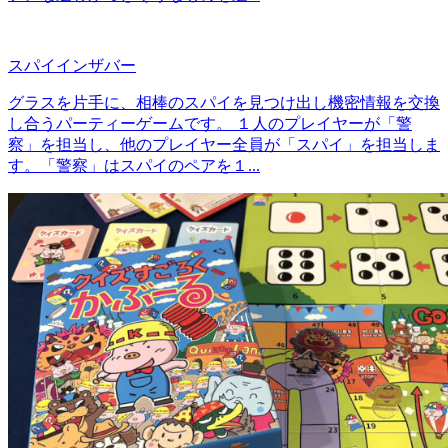
スパイインザバー
グラスを片手に、相棒のスパイを見つけ出し機密情報を交換
し合うパーティーゲームです。 １人のプレイヤーが「警
察」を担当し、他のプレイヤー全員が「スパイ」を担当しま
す。「警察」はスパイのペアを１...