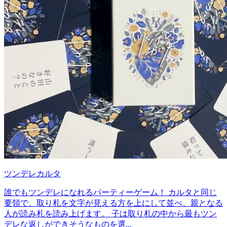
ツンデレカルタ
誰でもツンデレになれるパーティーゲーム！ カルタと同じ
要領で、取り札を文字が見える方を上にして並べ、親となる
人が読み札を読み上げます。 子は取り札の中から最もツン
デレな返しができそうなものを選...