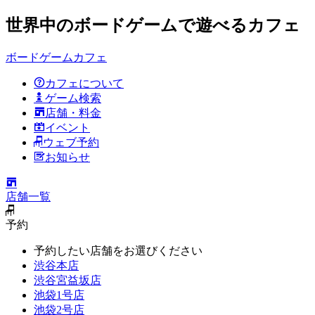
世界中のボードゲームで遊べるカフェ
ボードゲームカフェ
カフェについて
ゲーム検索
店舗・料金
イベント
ウェブ予約
お知らせ
店舗一覧
予約
予約したい店舗をお選びください
渋谷本店
渋谷宮益坂店
池袋1号店
池袋2号店