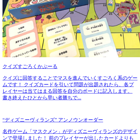
クイズすごろくかぶーる
クイズに回答することでマスを進んでいくすごろく系のゲー
ムです！ クイズカードを引いて問題が出題されたら、各プ
レイヤーは当てはまる回答を自分のボードに記入します。
書き終えたひとから早い者勝ちで...
“ディズニーヴィランズ” アンノウンオーダー
名作ゲーム「マスクメン」がディズニーヴィランズのデザイ
ンで登場しました！ 前のプレイヤーが出したカードよりも