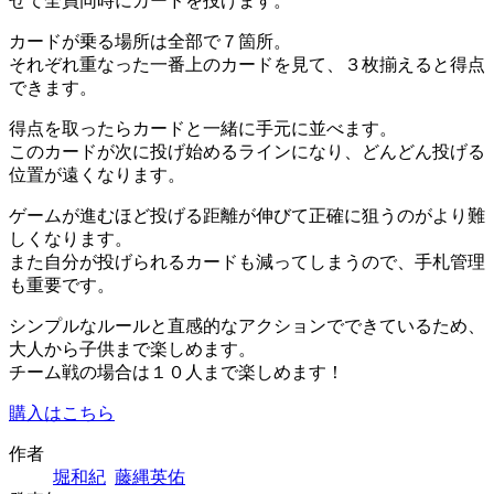
せて全員同時にカードを投げます。
カードが乗る場所は全部で７箇所。
それぞれ重なった一番上のカードを見て、３枚揃えると得点
できます。
得点を取ったらカードと一緒に手元に並べます。
このカードが次に投げ始めるラインになり、どんどん投げる
位置が遠くなります。
ゲームが進むほど投げる距離が伸びて正確に狙うのがより難
しくなります。
また自分が投げられるカードも減ってしまうので、手札管理
も重要です。
シンプルなルールと直感的なアクションでできているため、
大人から子供まで楽しめます。
チーム戦の場合は１０人まで楽しめます！
購入はこちら
作者
堀和紀
藤縄英佑