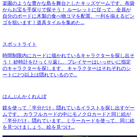
楽園のような豊かな島を舞台としたキッズゲームです。布袋
からお宝を手探りで探そう！ ルーレットに従って、全員が
自分のボードに木製の食べ物コマを配置。一列を揃えるビン
ゴを狙います！道具タイルを集めた...
スポットライト
時間制限内にカードに描かれているキャラクターを探し出そ
う！ 砂時計をひっくり返し、プレイヤーはいっせいに指定
のキャラクターを探します。 キャラクターはそれぞれのシ
ートに2つ以上は隠れているので...
はんぶんかくれんぼ
鏡を使って「半分だけ」隠れているイラストを探し出すゲー
ムです。 カラフルカードの中にモノクロカードと同じ絵が
「半分だけ」隠れています。ミラーカードを使って、同じ絵
を見つけましょう。絵を見つけ...