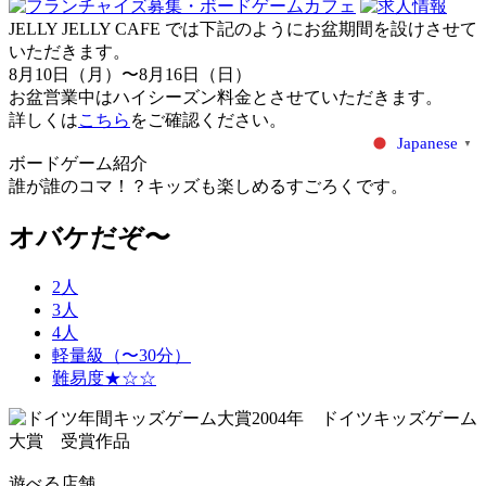
JELLY JELLY CAFE では下記のようにお盆期間を設けさせて
いただきます。
8月10日（月）〜8月16日（日）
お盆営業中はハイシーズン料金とさせていただきます。
詳しくは
こちら
をご確認ください。
Japanese
▼
ボードゲーム紹介
誰が誰のコマ！？キッズも楽しめるすごろくです。
オバケだぞ〜
2人
3人
4人
軽量級（〜30分）
難易度★☆☆
2004年 ドイツキッズゲーム
大賞 受賞作品
遊べる店舗