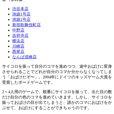
渋谷本店
池袋1号店
池袋2号店
新宿歌舞伎町店
中野店
吉祥寺店
横浜店
川崎店
西尾店
なんば戎橋店
サイコロを振って自分のコマを進めつつ、途中おばけに変身
させられることでどれが自分のコマか分からなくなってしま
う「おばけだぞ〜」。2004年にドイツのキッズゲーム大賞を
受賞したボードゲームです。
2～4人用のゲームで、順番にサイコロを振って、出た目の数
だけ自分の色のコマを進めていきます。しかし、サイコロを
振っておばけの目が出てしまうと、誰かのコマにおばけをか
ぶせて、おばけにすることができちゃうのです。