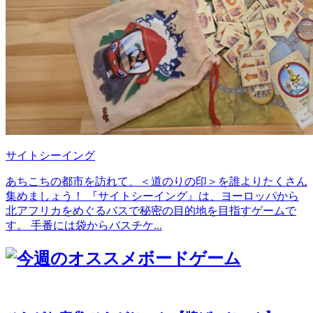
サイトシーイング
あちこちの都市を訪れて、＜道のりの印＞を誰よりたくさん
集めましょう！ 『サイトシーイング』は、ヨーロッパから
北アフリカをめぐるバスで秘密の目的地を目指すゲームで
す。 手番には袋からバスチケ...