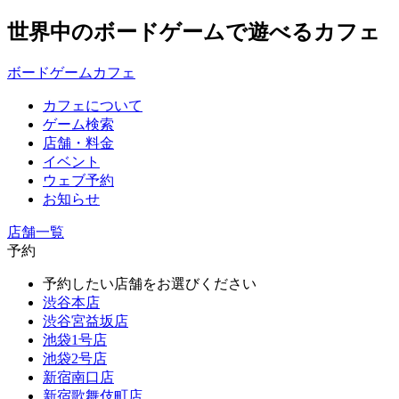
世界中のボードゲームで遊べるカフェ
ボードゲームカフェ
カフェについて
ゲーム検索
店舗・料金
イベント
ウェブ予約
お知らせ
店舗一覧
予約
予約したい店舗をお選びください
渋谷本店
渋谷宮益坂店
池袋1号店
池袋2号店
新宿南口店
新宿歌舞伎町店