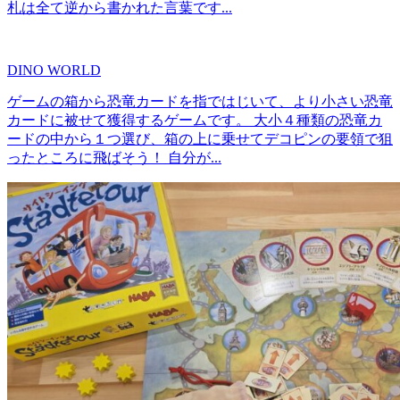
札は全て逆から書かれた言葉です...
DINO WORLD
ゲームの箱から恐竜カードを指ではじいて、より小さい恐竜
カードに被せて獲得するゲームです。 大小４種類の恐竜カ
ードの中から１つ選び、箱の上に乗せてデコピンの要領で狙
ったところに飛ばそう！ 自分が...