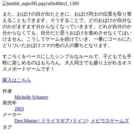
また、おばけの目が出たときに、おばけ同士の位置を取り替
えることもできます。そうすることで、どのおばけが自分な
のかがますます分からなくなっていきます。どれが自分のか
分からなくても、自分だと思うおばけを進めさせなくてはい
けません。こうしてゲームを続けていき、一番にゴールにた
どりついたおばけコマの色の人の勝ちとなります。
すごろくをベースにしたシンプルなルールで、子どもでも手
軽に楽しめるのはもちろん、大人同士でも盛り上がれるオス
スメボードゲームです！
購入はこちら
作者
Michelle Schanen
発売年
2003
メーカー
Drei Magier / ドライマギア (ドイツ)
メビウスゲームズ
タグ