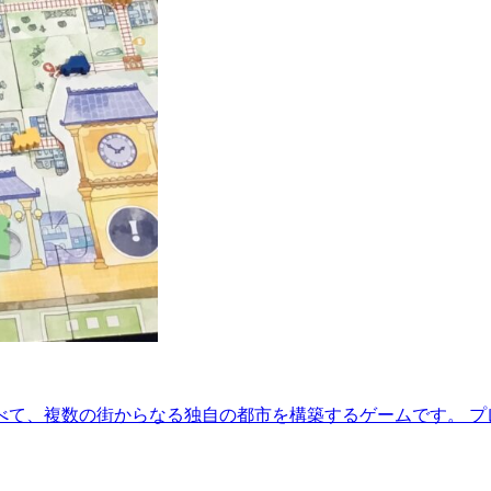
べて、複数の街からなる独自の都市を構築するゲームです。 プ