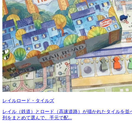
レイルロード・タイルズ
レイル（鉄道）とロード（高速道路）が描かれたタイルを並
列をまとめて選んで、手元で配...