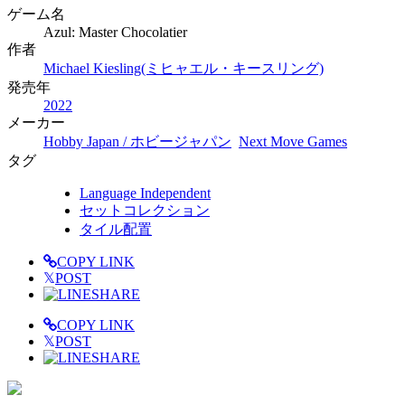
ゲーム名
Azul: Master Chocolatier
作者
Michael Kiesling(ミヒャエル・キースリング)
発売年
2022
メーカー
Hobby Japan / ホビージャパン
Next Move Games
タグ
Language Independent
セットコレクション
タイル配置
COPY LINK
𝕏
POST
SHARE
COPY LINK
𝕏
POST
SHARE