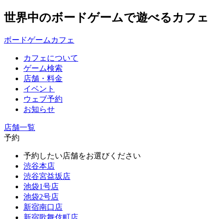
世界中のボードゲームで遊べるカフェ
ボードゲームカフェ
カフェについて
ゲーム検索
店舗・料金
イベント
ウェブ予約
お知らせ
店舗一覧
予約
予約したい店舗をお選びください
渋谷本店
渋谷宮益坂店
池袋1号店
池袋2号店
新宿南口店
新宿歌舞伎町店