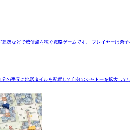
ド建築などで威信点を稼ぐ戦略ゲームです。 プレイヤーは弟子
 自分の手元に地形タイルを配置して自分のシャトーを拡大し