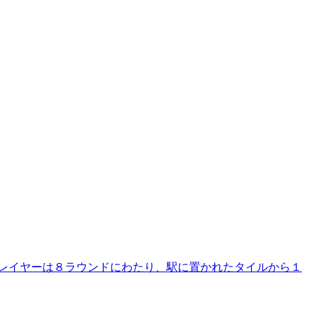
レイヤーは８ラウンドにわたり、駅に置かれたタイルから１