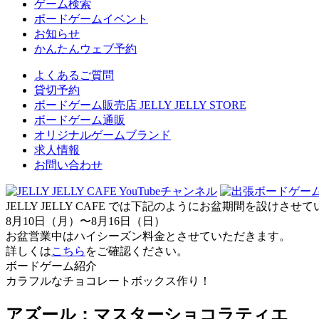
ゲーム検索
ボードゲームイベント
お知らせ
かんたんウェブ予約
よくあるご質問
貸切予約
ボードゲーム販売店 JELLY JELLY STORE
ボードゲーム通販
オリジナルゲームブランド
求人情報
お問い合わせ
JELLY JELLY CAFE では下記のようにお盆期間を設けさ
8月10日（月）〜8月16日（日）
お盆営業中はハイシーズン料金とさせていただきます。
詳しくは
こちら
をご確認ください。
ボードゲーム紹介
カラフルなチョコレートボックス作り！
アズール：マスターショコラティエ