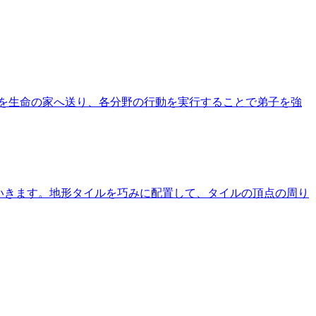
を生命の家へ送り、各分野の行動を実行することで弟子を強
ていきます。地形タイルを巧みに配置して、タイルの頂点の周り