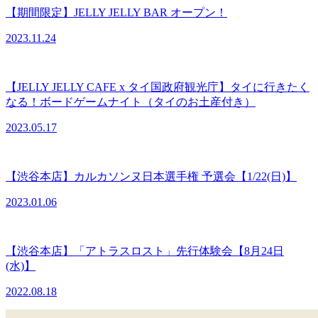
【期間限定】JELLY JELLY BAR オープン！
2023.11.24
【JELLY JELLY CAFE x タイ国政府観光庁】タイに行きたく
なる！ボードゲームナイト（タイのお土産付き）
2023.05.17
【渋谷本店】カルカソンヌ日本選手権 予選会【1/22(日)】
2023.01.06
【渋谷本店】「アトラスロスト」先行体験会【8月24日
(水)】
2022.08.18