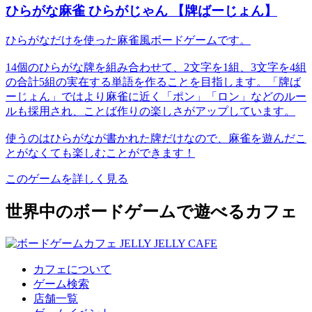
ひらがな麻雀 ひらがじゃん 【牌ばーじょん】
ひらがなだけを使った麻雀風ボードゲームです。
14個のひらがな牌を組み合わせて、2文字を1組、3文字を4組
の合計5組の実在する単語を作ることを目指します。「牌ば
ーじょん」ではより麻雀に近く「ポン」「ロン」などのルー
ルも採用され、ことば作りの楽しさがアップしています。
使うのはひらがなが書かれた牌だけなので、麻雀を遊んだこ
とがなくても楽しむことができます！
このゲームを詳しく見る
世界中のボードゲームで遊べるカフェ
カフェについて
ゲーム検索
店舗一覧