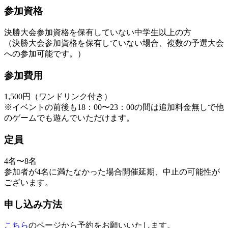
参加資格
決勝大会参加資格を保有していない中学生以上の方
（決勝大会参加資格を保有していない場合、複数の予選大会
への参加可能です。）
参加費用
1,500円（ワンドリンク付き）
※イベントの前後も18：00〜23：00の間は追加料金無しで他
のゲームでも遊んでいただけます。
定員
4名〜8名
参加者が4名に満たなかった場合開催延期、中止の可能性が
ございます。
申し込み方法
こちら
のページから予約をお願いいたします。