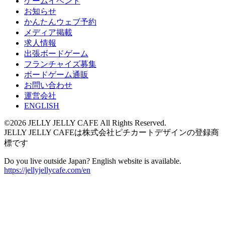
ゲームイベント
お知らせ
かんたんウェブ予約
メディア掲載
求人情報
出張ボードゲーム
フランチャイズ募集
ボードゲーム通販
お問い合わせ
運営会社
ENGLISH
©2026 JELLY JELLY CAFE All Rights Reserved.
JELLY JELLY CAFEは株式会社ピチカートデザインの登録商
標です
Do you live outside Japan? English website is available.
https://jellyjellycafe.com/en