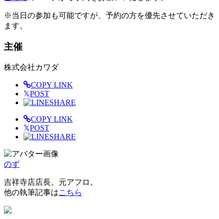
※当日の参加も可能ですが、予約の方を優先させていただき
ます。
主催
株式会社カワダ
COPY LINK
𝕏
POST
SHARE
COPY LINK
𝕏
POST
SHARE
のず
吉祥寺店店長。元アフロ。
他の執筆記事は
こちら