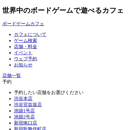
世界中のボードゲームで遊べるカフェ
ボードゲームカフェ
カフェについて
ゲーム検索
店舗・料金
イベント
ウェブ予約
お知らせ
店舗一覧
予約
予約したい店舗をお選びください
渋谷本店
渋谷宮益坂店
池袋1号店
池袋2号店
新宿南口店
新宿歌舞伎町店