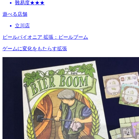
難易度★★★
遊べる店舗
立川店
ビールパイオニア 拡張：ビールブーム
ゲームに変化をもたらす拡張