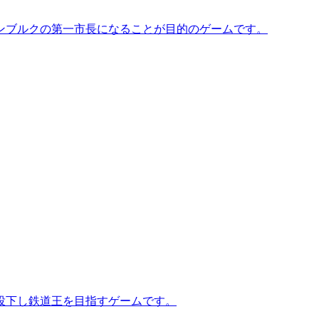
ンブルクの第一市長になることが目的のゲームです。
投下し鉄道王を目指すゲームです。