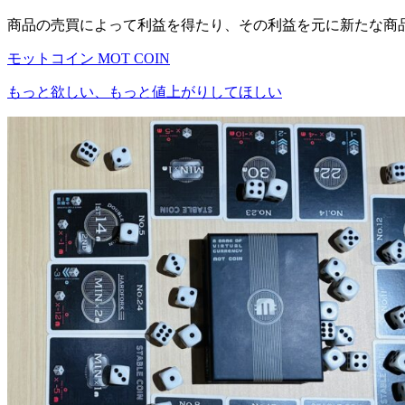
商品の売買によって利益を得たり、その利益を元に新たな商
モットコイン MOT COIN
もっと欲しい、もっと値上がりしてほしい