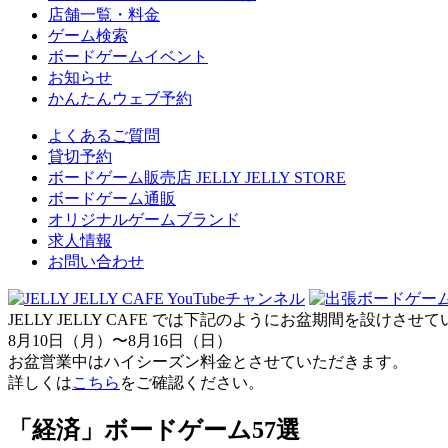
店舗一覧・料金
ゲーム検索
ボードゲームイベント
お知らせ
かんたんウェブ予約
よくあるご質問
貸切予約
ボードゲーム販売店 JELLY JELLY STORE
ボードゲーム通販
オリジナルゲームブランド
求人情報
お問い合わせ
JELLY JELLY CAFE では下記のようにお盆期間を設けさ
8月10日（月）〜8月16日（日）
お盆営業中はハイシーズン料金とさせていただきます。
詳しくは
こちら
をご確認ください。
「経済」ボードゲーム57選