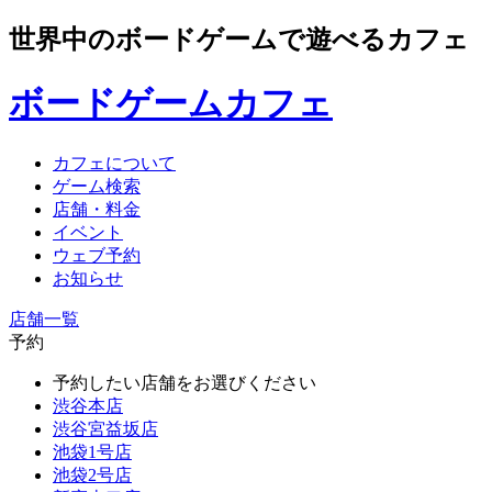
世界中のボードゲームで遊べるカフェ
ボードゲームカフェ
カフェについて
ゲーム検索
店舗・料金
イベント
ウェブ予約
お知らせ
店舗一覧
予約
予約したい店舗をお選びください
渋谷本店
渋谷宮益坂店
池袋1号店
池袋2号店