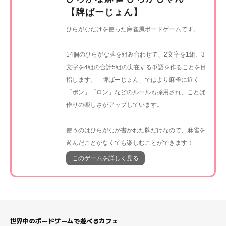
【牌ばーじょん】
ひらがなだけを使った麻雀風ボードゲームです。
14個のひらがな牌を組み合わせて、2文字を1組、3
文字を4組の合計5組の実在する単語を作ることを目
指します。「牌ばーじょん」ではより麻雀に近く
「ポン」「ロン」などのルールも採用され、ことば
作りの楽しさがアップしています。
使うのはひらがなが書かれた牌だけなので、麻雀を
遊んだことがなくても楽しむことができます！
このゲームを詳しく見る
世界中のボードゲームで遊べるカフェ