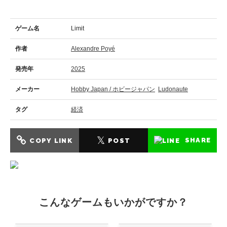
ゲーム名
Limit
作者
Alexandre Poyé
発売年
2025
メーカー
Hobby Japan / ホビージャパン
Ludonaute
タグ
経済
𝕏
SHARE
COPY LINK
POST
こんなゲームもいかがですか？