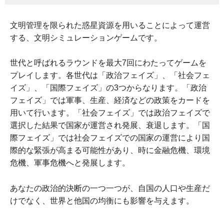
文明管理を限られた惑星資源を用いることによって運営
する、文明シミュレーションゲームです。
世代と呼ばれるラウンドを最大7回にわたってゲームを
プレイします。各世代は「政治フェイズ」、「社会フェ
イズ」、「国際フェイズ」の3つからなります。「政治
フェイズ」では軍事、生産、経済などの政策をカードを
用いて行います。「社会フェイズ」では政治フェイズで
選択した結果で国家が運営され発展、衰退します。「国
際フェイズ」では社会フェイズでの国家の運営により国
際的な緊張が高まる可能性があり、時に金融危機、環境
危機、軍事危機へと発展します。
あなたの政治的決断の一つ一つが、自国の人口や生産だ
けでなく、世界と他国の均衡にも影響を与えます。