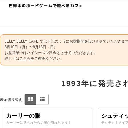
世界中のボードゲームで遊べるカフェ
JELLY JELLY CAFE では下記のようにお盆期間を設けさせていただきま
8月10日（月）〜8月16日（日）
お盆営業中はハイシーズン料金とさせていただきます。
詳しくは
こちら
をご確認ください。
1993年に発売
表示切り替え
カーリーの眼
シュティ
カーリーに見られたら足場が崩れちゃう！