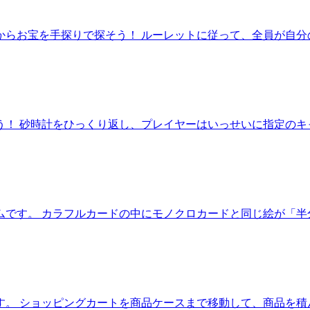
からお宝を手探りで探そう！ ルーレットに従って、全員が自分
！ 砂時計をひっくり返し、プレイヤーはいっせいに指定のキ
ムです。 カラフルカードの中にモノクロカードと同じ絵が「半
す。 ショッピングカートを商品ケースまで移動して、商品を積