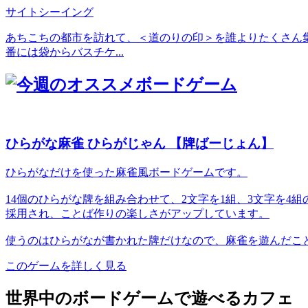
サイトシーイング
あちこちの都市を訪れて、＜道のりの印＞を誰よりたくさん集
番には袋からバスチケ...
ひらがな麻雀 ひらがじゃん 【牌ばーじょん】
ひらがなだけを使った麻雀風ボードゲームです。
14個のひらがな牌を組み合わせて、2文字を1組、3文字を
採用され、ことば作りの楽しさがアップしています。
使うのはひらがなが書かれた牌だけなので、麻雀を遊んだこ
このゲームを詳しく見る
世界中のボードゲームで遊べるカフェ