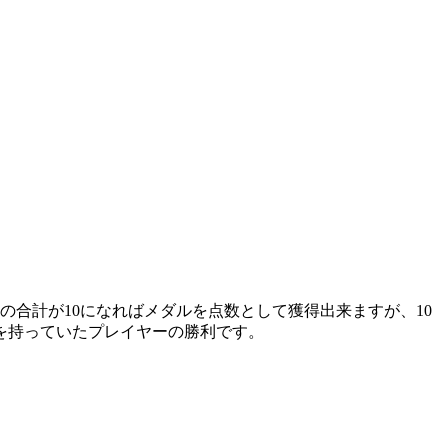
合計が10になればメダルを点数として獲得出来ますが、10
を持っていたプレイヤーの勝利です。