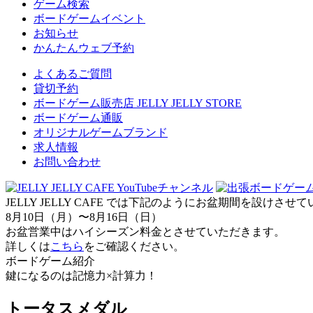
ゲーム検索
ボードゲームイベント
お知らせ
かんたんウェブ予約
よくあるご質問
貸切予約
ボードゲーム販売店 JELLY JELLY STORE
ボードゲーム通販
オリジナルゲームブランド
求人情報
お問い合わせ
JELLY JELLY CAFE では下記のようにお盆期間を設けさ
8月10日（月）〜8月16日（日）
お盆営業中はハイシーズン料金とさせていただきます。
詳しくは
こちら
をご確認ください。
ボードゲーム紹介
鍵になるのは記憶力×計算力！
トータスメダル