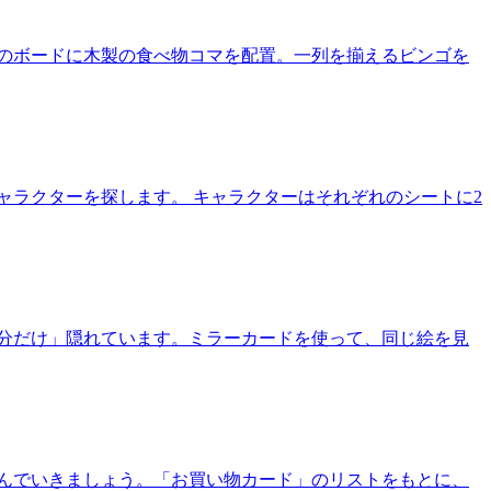
のボードに木製の食べ物コマを配置。一列を揃えるビンゴを
ャラクターを探します。 キャラクターはそれぞれのシートに2
分だけ」隠れています。ミラーカードを使って、同じ絵を見
んでいきましょう。「お買い物カード」のリストをもとに、