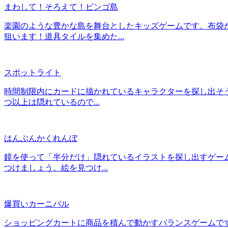
まわして！そろえて！ビンゴ島
楽園のような豊かな島を舞台としたキッズゲームです。布袋
狙います！道具タイルを集めた...
スポットライト
時間制限内にカードに描かれているキャラクターを探し出そう
つ以上は隠れているので...
はんぶんかくれんぼ
鏡を使って「半分だけ」隠れているイラストを探し出すゲー
つけましょう。絵を見つけ...
爆買いカーニバル
ショッピングカートに商品を積んで動かすバランスゲームで