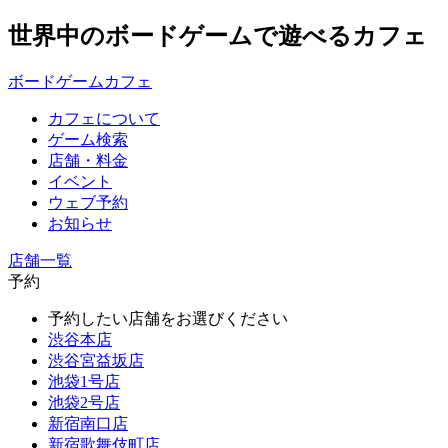
世界中のボードゲームで遊べるカフェ
ボードゲームカフェ
カフェについて
ゲーム検索
店舗・料金
イベント
ウェブ予約
お知らせ
店舗一覧
予約
予約したい店舗をお選びください
渋谷本店
渋谷宮益坂店
池袋1号店
池袋2号店
新宿南口店
新宿歌舞伎町店