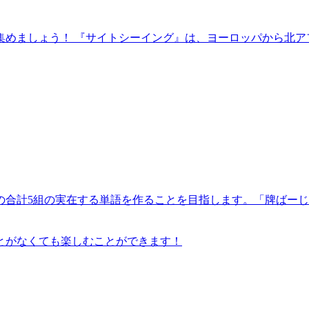
めましょう！ 『サイトシーイング』は、ヨーロッパから北ア
4組の合計5組の実在する単語を作ることを目指します。「牌ば
とがなくても楽しむことができます！