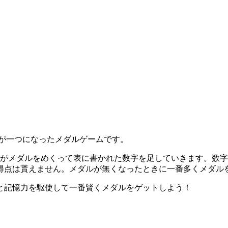
し算が一つになったメダルゲームです。
がメダルをめくって表に書かれた数字を足していきます。数字の
得点は貰えません。メダルが無くなったときに一番多くメダル
と記憶力を駆使して一番賢くメダルをゲットしよう！