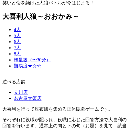
笑いと命を懸けた人狼バトルが今はじまる！
大喜利人狼～おおかみ～
4人
5人
6人
7人
8人
軽量級（〜30分）
難易度★☆☆
遊べる店舗
立川店
名古屋大須店
大喜利を行って座布団を集める正体隠匿ゲームです。
それぞれに役職が配られ、役職に応じた回答方法で大喜利の
回答を行います。通常上の句と下の句（お題）を見て、該当