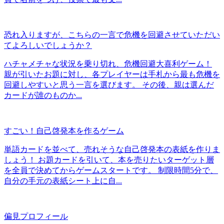
恐れ入りますが、こちらの一言で危機を回避させていただい
てよろしいでしょうか？
ハチャメチャな状況を乗り切れ、危機回避大喜利ゲーム！
親が引いたお題に対し、各プレイヤーは手札から最も危機を
回避しやすいと思う一言を選びます。 その後、親は選んだ
カードが誰のものか...
すごい！自己啓発本を作るゲーム
単語カードを並べて、売れそうな自己啓発本の表紙を作りま
しょう！ お題カードを引いて、本を売りたいターゲット層
を全員で決めてからゲームスタートです。 制限時間5分で、
自分の手元の表紙シート上に自...
偏見プロフィール