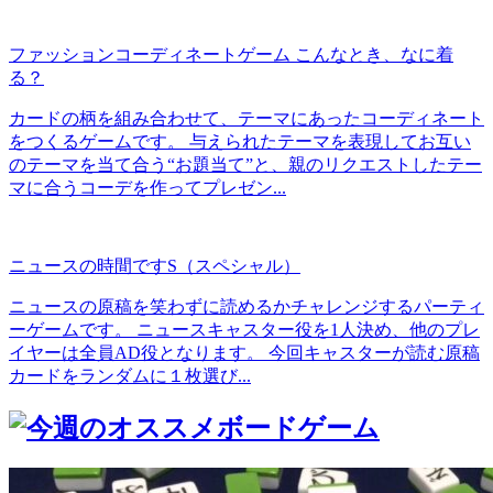
ファッションコーディネートゲーム こんなとき、なに着
る？
カードの柄を組み合わせて、テーマにあったコーディネート
をつくるゲームです。 与えられたテーマを表現してお互い
のテーマを当て合う“お題当て”と、親のリクエストしたテー
マに合うコーデを作ってプレゼン...
ニュースの時間ですS（スペシャル）
ニュースの原稿を笑わずに読めるかチャレンジするパーティ
ーゲームです。 ニュースキャスター役を1人決め、他のプレ
イヤーは全員AD役となります。 今回キャスターが読む原稿
カードをランダムに１枚選び...