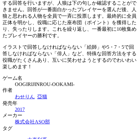
する回答を行いますが、人狼は下の句しか確認することがで
きません。回答が一番面白かったプレイヤーを選んだ後、人
狼と思われる人物を全員で一斉に投票します。最終的に全員
正体を明かし、役職に応じた座布団（ポイント）を獲得した
り、失ったりします。これを繰り返し、一番最初に10枚集め
たプレイヤーの勝利です。
イラストで回答しなければならない「絵師」や5・7・5で回
答しなければならない「俳人」など、特殊な回答方法をする
役職がたくさんあり、互いに笑わせようとするのでわいわい
楽しめます！
ゲーム名
OOGIRIJINROU-OOKAMI-
作者
わせりん
亞猫
発売年
2017
メーカー
株式会社ASO部
タグ