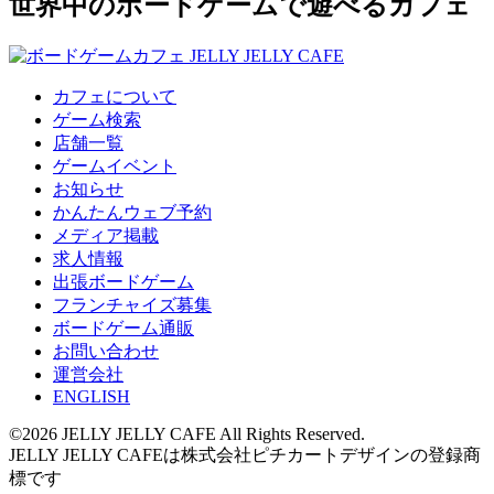
世界中のボードゲームで遊べるカフェ
カフェについて
ゲーム検索
店舗一覧
ゲームイベント
お知らせ
かんたんウェブ予約
メディア掲載
求人情報
出張ボードゲーム
フランチャイズ募集
ボードゲーム通販
お問い合わせ
運営会社
ENGLISH
©2026 JELLY JELLY CAFE All Rights Reserved.
JELLY JELLY CAFEは株式会社ピチカートデザインの登録商
標です