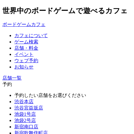
世界中のボードゲームで遊べるカフェ
ボードゲームカフェ
カフェについて
ゲーム検索
店舗・料金
イベント
ウェブ予約
お知らせ
店舗一覧
予約
予約したい店舗をお選びください
渋谷本店
渋谷宮益坂店
池袋1号店
池袋2号店
新宿南口店
新宿歌舞伎町店