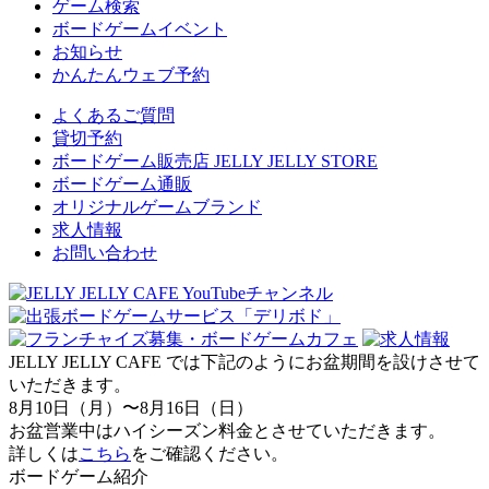
ゲーム検索
ボードゲームイベント
お知らせ
かんたんウェブ予約
よくあるご質問
貸切予約
ボードゲーム販売店 JELLY JELLY STORE
ボードゲーム通販
オリジナルゲームブランド
求人情報
お問い合わせ
JELLY JELLY CAFE では下記のようにお盆期間を設けさせて
いただきます。
8月10日（月）〜8月16日（日）
お盆営業中はハイシーズン料金とさせていただきます。
詳しくは
こちら
をご確認ください。
ボードゲーム紹介