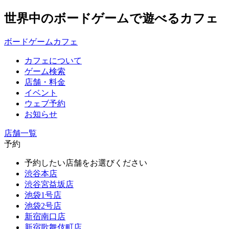
世界中のボードゲームで遊べるカフェ
ボードゲームカフェ
カフェについて
ゲーム検索
店舗・料金
イベント
ウェブ予約
お知らせ
店舗一覧
予約
予約したい店舗をお選びください
渋谷本店
渋谷宮益坂店
池袋1号店
池袋2号店
新宿南口店
新宿歌舞伎町店