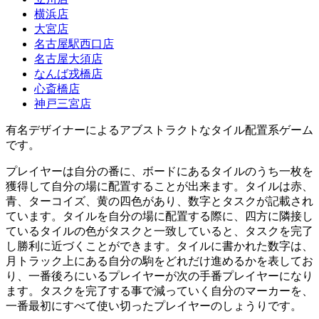
横浜店
大宮店
名古屋駅西口店
名古屋大須店
なんば戎橋店
心斎橋店
神戸三宮店
有名デザイナーによるアブストラクトなタイル配置系ゲーム
です。
プレイヤーは自分の番に、ボードにあるタイルのうち一枚を
獲得して自分の場に配置することが出来ます。タイルは赤、
青、ターコイズ、黄の四色があり、数字とタスクが記載され
ています。タイルを自分の場に配置する際に、四方に隣接し
ているタイルの色がタスクと一致していると、タスクを完了
し勝利に近づくことができます。タイルに書かれた数字は、
月トラック上にある自分の駒をどれだけ進めるかを表してお
り、一番後ろにいるプレイヤーが次の手番プレイヤーになり
ます。タスクを完了する事で減っていく自分のマーカーを、
一番最初にすべて使い切ったプレイヤーのしょうりです。