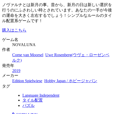
ノヴァルナとは新月の事。昔から、新月の日は新しい選択を
行うのにふさわしい時とされています。あなたの一手が今後
の運命を大きく左右するでしょう！シンプルなルールのタイ
ル配置系ゲームです！
購入はこちら
ゲーム名
NOVALUNA
作者
Corne van Moorsel
Uwe Rosenberg(ウヴェ・ローゼンベ
ルク)
発売年
2019
メーカー
Edition Spielwiese
Hobby Japan / ホビージャパン
タグ
Language Independent
タイル配置
パズル