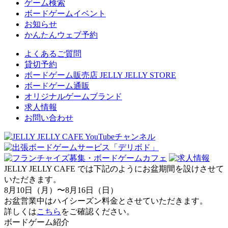
ゲーム検索
ボードゲームイベント
お知らせ
かんたんウェブ予約
よくあるご質問
貸切予約
ボードゲーム販売店 JELLY JELLY STORE
ボードゲーム通販
オリジナルゲームブランド
求人情報
お問い合わせ
JELLY JELLY CAFE では下記のようにお盆期間を設けさせて
いただきます。
8月10日（月）〜8月16日（日）
お盆営業中はハイシーズン料金とさせていただきます。
詳しくは
こちら
をご確認ください。
ボードゲーム紹介