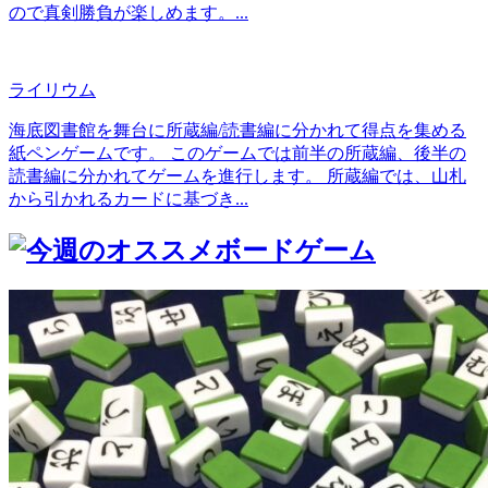
ので真剣勝負が楽しめます。...
ライリウム
海底図書館を舞台に所蔵編/読書編に分かれて得点を集める
紙ペンゲームです。 このゲームでは前半の所蔵編、後半の
読書編に分かれてゲームを進行します。 所蔵編では、山札
から引かれるカードに基づき...