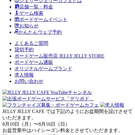
ジェリージェリーカフェとは
店舗一覧・料金
ゲーム検索
ボードゲームイベント
お知らせ
かんたんウェブ予約
よくあるご質問
貸切予約
ボードゲーム販売店 JELLY JELLY STORE
ボードゲーム通販
オリジナルゲームブランド
求人情報
お問い合わせ
JELLY JELLY CAFE では下記のようにお盆期間を設けさせて
いただきます。
8月10日（月）〜8月16日（日）
お盆営業中はハイシーズン料金とさせていただきます。