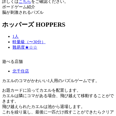
詳しくは
こちら
をご確認ください。
ボードゲーム紹介
脳が刺激されるパズル
ホッパーズ HOPPERS
1人
軽量級（〜30分）
難易度★☆☆
遊べる店舗
北千住店
カエルのコマがかわいい1人用のパズルゲームです。
お題カードに沿ってカエルを配置します。
カエルは隣にコマがある場合、飛び越えて移動することがで
きます。
飛び越えられたカエルは池から退場します。
これを繰り返し、最後に一匹だけ残すことができたらクリア