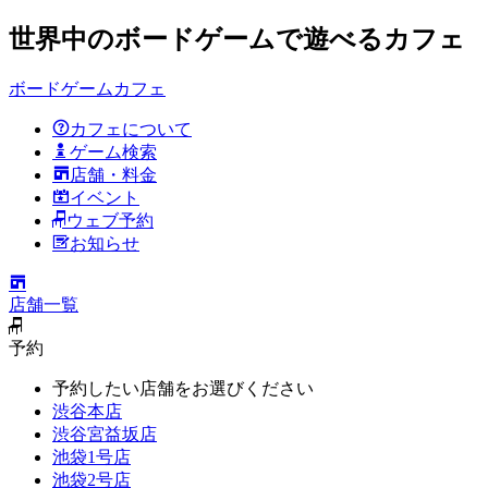
世界中のボードゲームで遊べるカフェ
ボードゲームカフェ
カフェについて
ゲーム検索
店舗・料金
イベント
ウェブ予約
お知らせ
店舗一覧
予約
予約したい店舗をお選びください
渋谷本店
渋谷宮益坂店
池袋1号店
池袋2号店