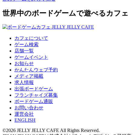
世界中のボードゲームで遊べるカフェ
カフェについて
ゲーム検索
店舗一覧
ゲームイベント
お知らせ
かんたんウェブ予約
メディア掲載
求人情報
出張ボードゲーム
フランチャイズ募集
ボードゲーム通販
お問い合わせ
運営会社
ENGLISH
©2026 JELLY JELLY CAFE All Rights Reserved.