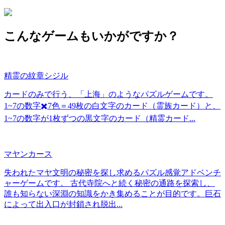
こんなゲームもいかがですか？
精霊の紋章シジル
カードのみで行う、「上海」のようなパズルゲームです。
1~7の数字✖️7色＝49枚の白文字のカード（霊族カード）と、
1~7の数字が1枚ずつの黒文字のカード（精霊カード...
マヤンカース
失われたマヤ文明の秘密を探し求めるパズル感覚アドベンチ
ャーゲームです。 古代寺院へと続く秘密の通路を探索し、
誰も知らない深淵の知識をかき集めることが目的です。巨石
によって出入口が封鎖され脱出...