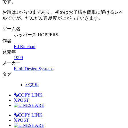
です。
お題は1から40まであり、初めはお子様も簡単に解けるレベ
ルですが、だんだん難易度が上がっていきます。
ゲーム名
ホッパーズ HOPPERS
作者
Ed Rinehart
発売年
1999
メーカー
Earth Design Systems
タグ
パズル
COPY LINK
𝕏
POST
SHARE
COPY LINK
𝕏
POST
SHARE