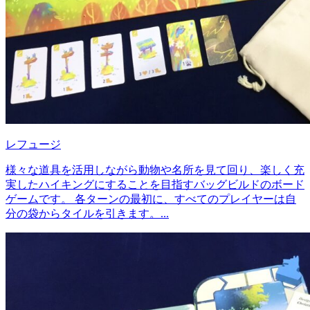
レフュージ
様々な道具を活用しながら動物や名所を見て回り、楽しく充
実したハイキングにすることを目指すバッグビルドのボード
ゲームです。 各ターンの最初に、すべてのプレイヤーは自
分の袋からタイルを引きます。...