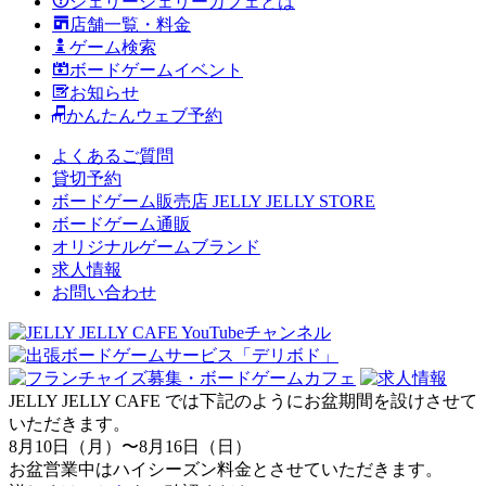
ジェリージェリーカフェとは
店舗一覧・料金
ゲーム検索
ボードゲームイベント
お知らせ
かんたんウェブ予約
よくあるご質問
貸切予約
ボードゲーム販売店 JELLY JELLY STORE
ボードゲーム通販
オリジナルゲームブランド
求人情報
お問い合わせ
JELLY JELLY CAFE では下記のようにお盆期間を設けさせて
いただきます。
8月10日（月）〜8月16日（日）
お盆営業中はハイシーズン料金とさせていただきます。