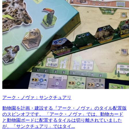
アーク・ノヴァ：サンクチュアリ
動物園を計画・建設する『アーク・ノヴァ』のタイル配置版
のスピンオフです。 「アーク・ノヴァ」では、動物カード
と動物園ボードに配置するタイルは切り離されていました
が、「サンクチュアリ」ではタイ...