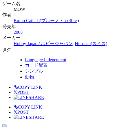
ゲーム名
MOW
作者
Bruno Cathala(ブルーノ・カタラ)
発売年
2008
メーカー
Hobby Japan / ホビージャパン
Hurrican(スイス)
タグ
Language Independent
カード配置
シンプル
動物
COPY LINK
𝕏
POST
SHARE
COPY LINK
𝕏
POST
SHARE