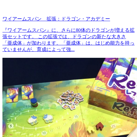
ワイアームスパン 拡張：ドラゴン・アカデミー
『ワイアームスパン』に、さらに80体のドラゴンが増える拡
張セットです。 この拡張では、ドラゴンの新たな大きさ
「亜成体」が加わります。「亜成体」は、はじめ能力を持っ
ていませんが、育成によって強...