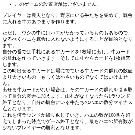
このゲームの設置店舗はございません。
プレイヤーは農夫となり、野原にいる牛たちを集めて、厩舎
に入れる牛のあつまりを作ります。
ただし、ウシの中にはハエがたかっているものもあるので、
なるべくハエを厩舎に入れないようにすることが目的となり
ます。
自分の番では手札にある牛カードを1枚場に出し、牛カード
の群れを作っていきます。そして山札からカードを1枚補充
します。
この時出せる牛カードは場にでている牛カードの群れの数値
より大きいもの、もしくは小さいものでなくてはいけませ
ん。
出せる牛カードがない場合は、その牛カードの群れを引き取
って自分の厩舎に加えます。山札がなくなったら1ラウンド
終了となり、自分の厩舎にいる牛たちのハエの数分マイナス
点となります。
これを何ラウンドか繰り返していき、ハエの数が100匹を超
えてしまった時点でゲーム終了となり、最もハエの所有数が
少ないプレイヤーの勝利となります。