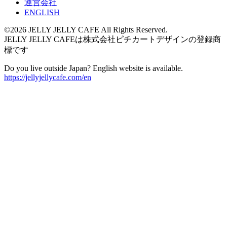
運営会社
ENGLISH
©2026 JELLY JELLY CAFE All Rights Reserved.
JELLY JELLY CAFEは株式会社ピチカートデザインの登録商
標です
Do you live outside Japan? English website is available.
https://jellyjellycafe.com/en