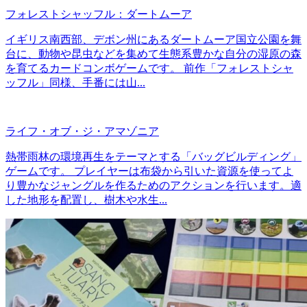
フォレストシャッフル：ダートムーア
イギリス南西部、デボン州にあるダートムーア国立公園を舞
台に、動物や昆虫などを集めて生態系豊かな自分の湿原の森
を育てるカードコンボゲームです。 前作「フォレストシャ
ッフル」同様、手番には山...
ライフ・オブ・ジ・アマゾニア
熱帯雨林の環境再生をテーマとする「バッグビルディング」
ゲームです。 プレイヤーは布袋から引いた資源を使ってよ
り豊かなジャングルを作るためのアクションを行います。適
した地形を配置し、樹木や水生...