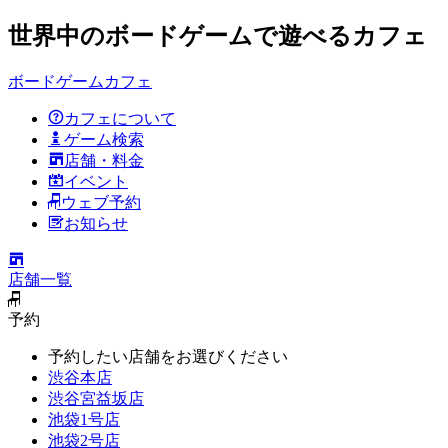
世界中のボードゲームで遊べるカフェ
ボードゲームカフェ
カフェについて
ゲーム検索
店舗・料金
イベント
ウェブ予約
お知らせ
店舗一覧
予約
予約したい店舗をお選びください
渋谷本店
渋谷宮益坂店
池袋1号店
池袋2号店