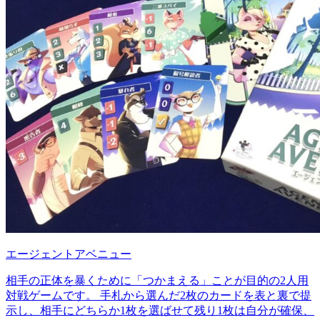
エージェントアベニュー
相手の正体を暴くために「つかまえる」ことが目的の2人用
対戦ゲームです。 手札から選んだ2枚のカードを表と裏で提
示し、相手にどちらか1枚を選ばせて残り1枚は自分が確保、