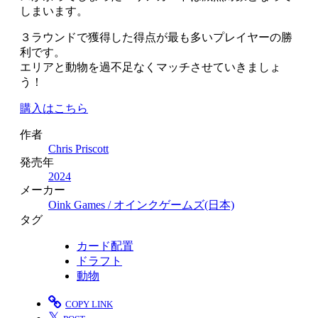
しまいます。
３ラウンドで獲得した得点が最も多いプレイヤーの勝
利です。
エリアと動物を過不足なくマッチさせていきましょ
う！
購入はこちら
作者
Chris Priscott
発売年
2024
メーカー
Oink Games / オインクゲームズ(日本)
タグ
カード配置
ドラフト
動物
COPY LINK
𝕏