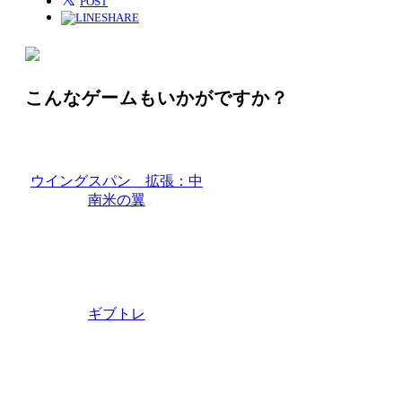
POST
SHARE
こんなゲームもいかがですか？
ウイングスパン 拡張：中
南米の翼
ギブトレ