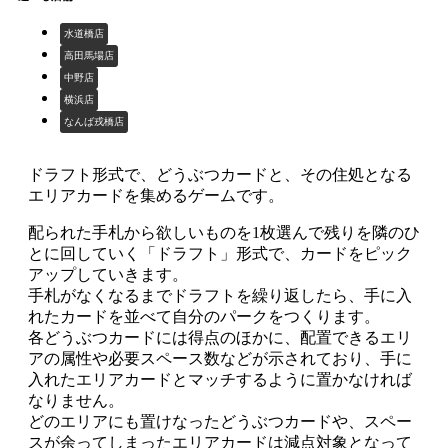
水道橋店
高田馬場店
中野店
横浜店
なんば戎橋店
ドラフト形式で、どうぶつカードと、その住処となる
エリアカードを集めるゲームです。
配られた手札から欲しいものを1枚選んで残りを隣のひ
とに回していく「ドラフト」形式で、カードをピック
アップしていきます。
手札がなくなるまでドラフトを繰り返したら、手に入
れたカードを並べて自分のパークをつくります。
各どうぶつカードには得点のほかに、配置できるエリ
アの属性や必要スペース数などが示されており、手に
入れたエリアカードとマッチするように置かなければ
なりません。
どのエリアにも置けなったどうぶつカードや、スペー
スが余ってしまったエリアカードは減点対象となって