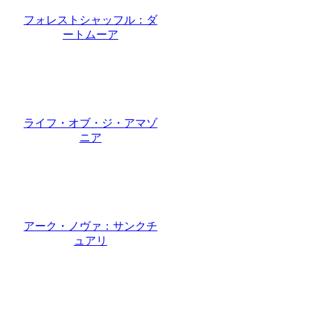
フォレストシャッフル：ダ
ートムーア
ライフ・オブ・ジ・アマゾ
ニア
アーク・ノヴァ：サンクチ
ュアリ