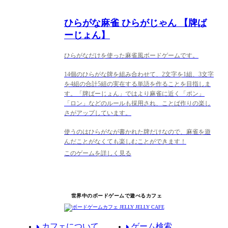
ひらがな麻雀 ひらがじゃん 【牌ば
ーじょん】
ひらがなだけを使った麻雀風ボードゲームです。
14個のひらがな牌を組み合わせて、2文字を1組、3文字
を4組の合計5組の実在する単語を作ることを目指しま
す。「牌ばーじょん」ではより麻雀に近く「ポン」
「ロン」などのルールも採用され、ことば作りの楽し
さがアップしています。
使うのはひらがなが書かれた牌だけなので、麻雀を遊
んだことがなくても楽しむことができます！
このゲームを詳しく見る
世界中のボードゲームで遊べるカフェ
カフェについて
ゲーム検索