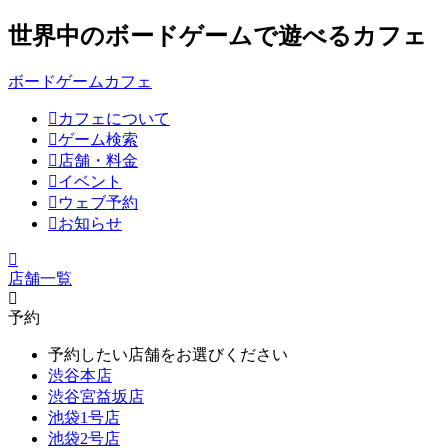
世界中のボードゲームで遊べるカフェ
ボードゲームカフェ
カフェについて
ゲーム検索
店舗・料金
イベント
ウェブ予約
お知らせ
店舗一覧
予約
予約したい店舗をお選びください
渋谷本店
渋谷宮益坂店
池袋1号店
池袋2号店