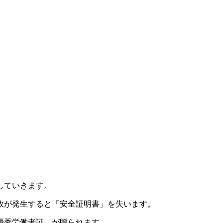
していきます。
故が発生すると「安全証明書」を失います。
優秀労働者証」が贈られます。