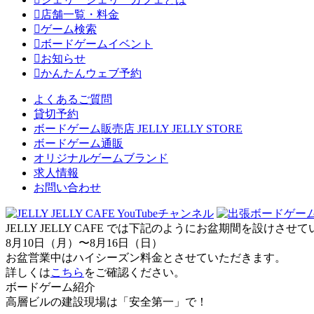
店舗一覧・料金
ゲーム検索
ボードゲームイベント
お知らせ
かんたんウェブ予約
よくあるご質問
貸切予約
ボードゲーム販売店 JELLY JELLY STORE
ボードゲーム通販
オリジナルゲームブランド
求人情報
お問い合わせ
JELLY JELLY CAFE では下記のようにお盆期間を設けさ
8月10日（月）〜8月16日（日）
お盆営業中はハイシーズン料金とさせていただきます。
詳しくは
こちら
をご確認ください。
ボードゲーム紹介
高層ビルの建設現場は「安全第一」で！