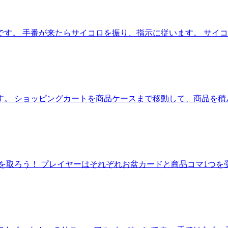
す。 手番が来たらサイコロを振り、指示に従います。 サイコ
す。 ショッピングカートを商品ケースまで移動して、商品を積
を取ろう！ プレイヤーはそれぞれお盆カードと商品コマ1つを