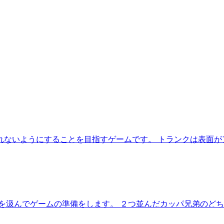
れないようにすることを目指すゲームです。 トランクは表面が
を汲んでゲームの準備をします。 ２つ並んだカッパ兄弟のどち