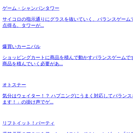
ゲーム・シャンパンタワー
サイコロの指示通りにグラスを抜いていく、バランスゲームで
点得る。タワーが...
爆買いカーニバル
ショッピングカートに商品を積んで動かすバランスゲームで
商品を積んでいく必要があ...
オトスナー
気分はウェイター！？ ハプニングにうまく対応してバランス
ます！」の掛け声でゲ...
リフトイット！パーティ