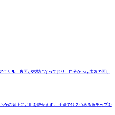
アクリル、裏面が木製になっており、自分からは木製の面し
らかの頭上にお皿を載せます。 手番では２つある魚チップを