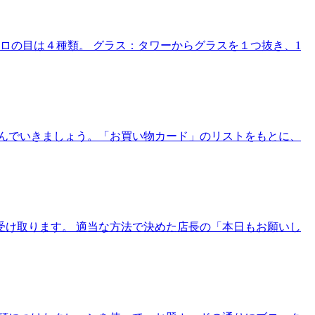
ロの目は４種類。 グラス：タワーからグラスを１つ抜き、1
んでいきましょう。「お買い物カード」のリストをもとに、
受け取ります。 適当な方法で決めた店長の「本日もお願いし