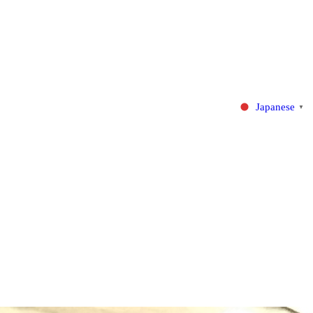
Japanese
▼