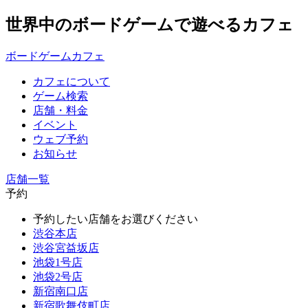
世界中のボードゲームで遊べるカフェ
ボードゲームカフェ
カフェについて
ゲーム検索
店舗・料金
イベント
ウェブ予約
お知らせ
店舗一覧
予約
予約したい店舗をお選びください
渋谷本店
渋谷宮益坂店
池袋1号店
池袋2号店
新宿南口店
新宿歌舞伎町店