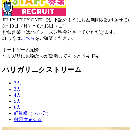
JELLY JELLY CAFE では下記のようにお盆期間を設けさ
8月10日（月）〜8月16日（日）
お盆営業中はハイシーズン料金とさせていただきます。
詳しくは
こちら
をご確認ください。
ボードゲーム紹介
ハリガリに動物たちが登場してもっとドキドキ！
ハリガリエクストリーム
2人
3人
4人
5人
6人
軽量級（〜30分）
難易度★☆☆