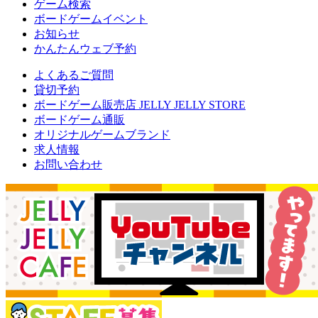
ゲーム検索
ボードゲームイベント
お知らせ
かんたんウェブ予約
よくあるご質問
貸切予約
ボードゲーム販売店 JELLY JELLY STORE
ボードゲーム通販
オリジナルゲームブランド
求人情報
お問い合わせ