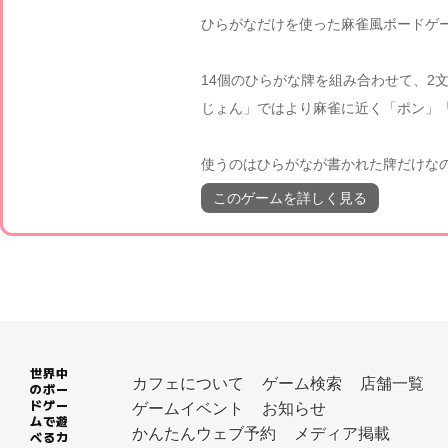
ひらがなだけを使った麻雀風ボードゲ
14個のひらがな牌を組み合わせて、2
じょん」ではより麻雀に近く「ポン」
使うのはひらがなが書かれた牌だけな
このゲームを詳しく見る
世界中
カフェについて
ゲーム検索
店舗一覧
のボー
ドゲー
ゲームイベント
お知らせ
ムで遊
かんたんウェブ予約
メディア掲載
べるカ