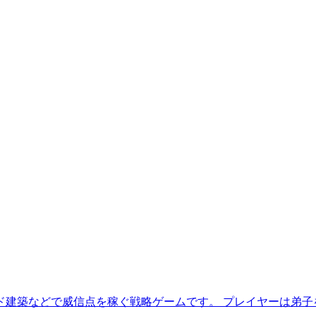
ド建築などで威信点を稼ぐ戦略ゲームです。 プレイヤーは弟子