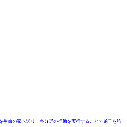
を生命の家へ送り、各分野の行動を実行することで弟子を強