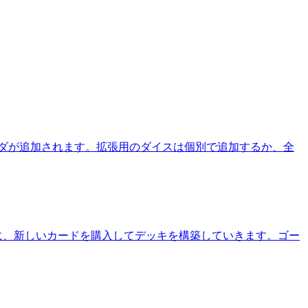
ダが追加されます。拡張用のダイスは個別で追加するか、全
に、新しいカードを購入してデッキを構築していきます。ゴー