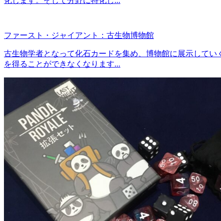
化します。そして分野に特化し...
ファースト・ジャイアント：古生物博物館
古生物学者となって化石カードを集め、博物館に展示してい
を得ることができなくなります...