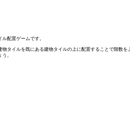
イル配置ゲームです。
建物タイルを既にある建物タイルの上に配置することで階数を
ょう。