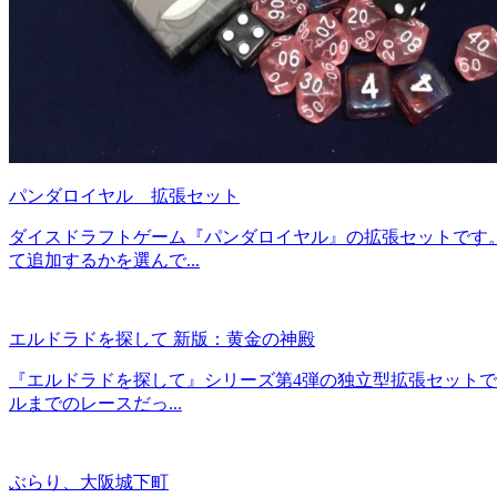
パンダロイヤル 拡張セット
ダイスドラフトゲーム『パンダロイヤル』の拡張セットです
て追加するかを選んで...
エルドラドを探して 新版：黄金の神殿
『エルドラドを探して』シリーズ第4弾の独立型拡張セット
ルまでのレースだっ...
ぶらり、大阪城下町