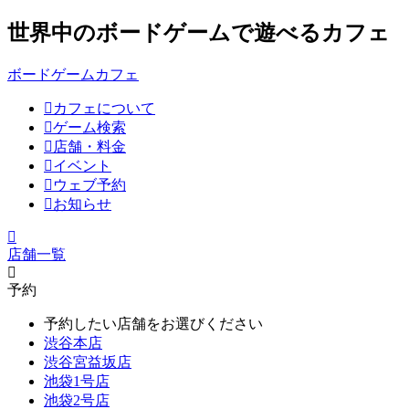
世界中のボードゲームで遊べるカフェ
ボードゲームカフェ
カフェについて
ゲーム検索
店舗・料金
イベント
ウェブ予約
お知らせ
店舗一覧
予約
予約したい店舗をお選びください
渋谷本店
渋谷宮益坂店
池袋1号店
池袋2号店