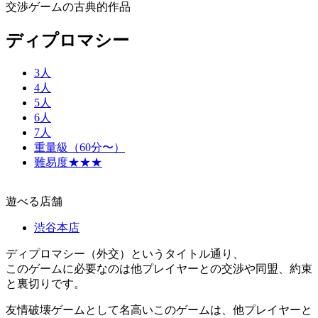
交渉ゲームの古典的作品
ディプロマシー
3人
4人
5人
6人
7人
重量級（60分〜）
難易度★★★
遊べる店舗
渋谷本店
ディプロマシー（外交）というタイトル通り、
このゲームに必要なのは他プレイヤーとの交渉や同盟、約束
と裏切りです。
友情破壊ゲームとして名高いこのゲームは、他プレイヤーと