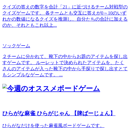
クイズの答えの数字を合計「21」に近づけるチーム対戦型の
クイズゲームです。 各チームとも交互に答えが0～10のいず
れかの数値になるクイズを推測し、自分たちの合計に加える
のか、それともこれ以上...
ソックゲーム
２チームに分かれて、靴下の中からお題のアイテムを探し出
すゲームです。 ルーレットで決められたアイテムを、たく
さんのアイテムが入った靴下の中から手探りで探し出すとて
もシンプルなゲームです。 ...
ひらがな麻雀 ひらがじゃん 【牌ばーじょん】
ひらがなだけを使った麻雀風ボードゲームです。