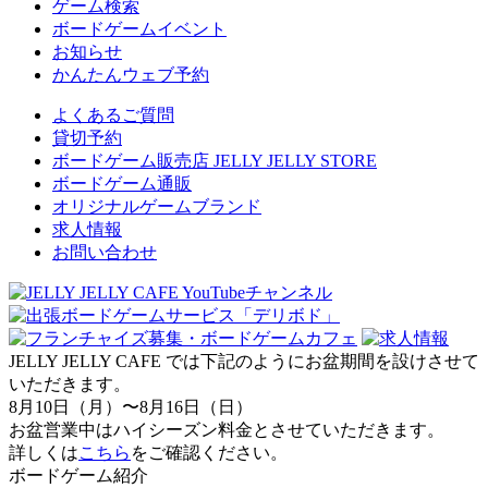
ゲーム検索
ボードゲームイベント
お知らせ
かんたんウェブ予約
よくあるご質問
貸切予約
ボードゲーム販売店 JELLY JELLY STORE
ボードゲーム通販
オリジナルゲームブランド
求人情報
お問い合わせ
JELLY JELLY CAFE では下記のようにお盆期間を設けさせて
いただきます。
8月10日（月）〜8月16日（日）
お盆営業中はハイシーズン料金とさせていただきます。
詳しくは
こちら
をご確認ください。
ボードゲーム紹介