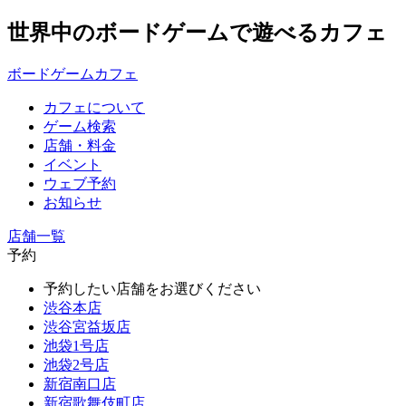
世界中のボードゲームで遊べるカフェ
ボードゲームカフェ
カフェについて
ゲーム検索
店舗・料金
イベント
ウェブ予約
お知らせ
店舗一覧
予約
予約したい店舗をお選びください
渋谷本店
渋谷宮益坂店
池袋1号店
池袋2号店
新宿南口店
新宿歌舞伎町店