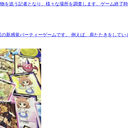
物を追う記者となり、様々な場所を調査します。ゲーム終了時に
匿の新感覚パーティーゲームです。 例えば、肩たたきをして