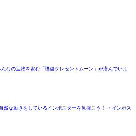
みんなの宝物を盗む「怪盗クレセントムーン」が潜んでいま
自然な動きをしているインポスターを見抜こう！ ・インポス