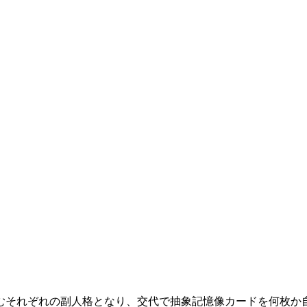
むそれぞれの副人格となり、交代で抽象記憶像カードを何枚か