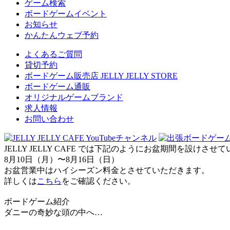
ゲーム検索
ボードゲームイベント
お知らせ
かんたんウェブ予約
よくあるご質問
貸切予約
ボードゲーム販売店 JELLY JELLY STORE
ボードゲーム通販
オリジナルゲームブランド
求人情報
お問い合わせ
JELLY JELLY CAFE では下記のようにお盆期間を設けさ
8月10日（月）〜8月16日（日）
お盆営業中はハイシーズン料金とさせていただきます。
詳しくは
こちら
をご確認ください。
ボードゲーム紹介
ダニーの奇妙な頭の中へ…