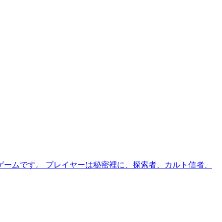
ームです。 プレイヤーは秘密裡に、探索者、カルト信者、