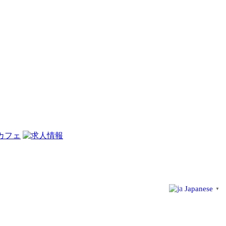
Japanese
▼