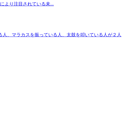
より注目されている未...
いる人、マラカスを振っている人、太鼓を叩いている人が２人