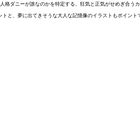
主人格ダニーが誰なのかを特定する、狂気と正気がせめぎ合う
ントと、夢に出てきそうな大人な記憶像のイラストもポイント