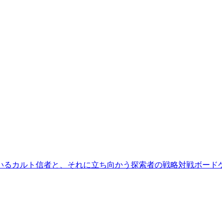
いるカルト信者と、それに立ち向かう探索者の戦略対戦ボードゲ