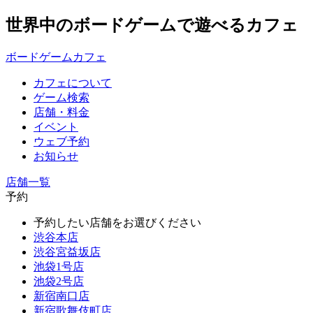
世界中のボードゲームで遊べるカフェ
ボードゲームカフェ
カフェについて
ゲーム検索
店舗・料金
イベント
ウェブ予約
お知らせ
店舗一覧
予約
予約したい店舗をお選びください
渋谷本店
渋谷宮益坂店
池袋1号店
池袋2号店
新宿南口店
新宿歌舞伎町店