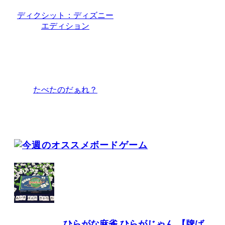
ディクシット：ディズニー
エディション
たべたのだぁれ？
ひらがな麻雀 ひらがじゃん 【牌ば