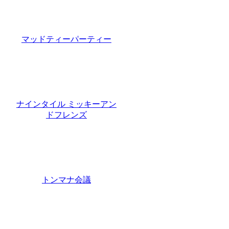
マッドティーパーティー
ナインタイル ミッキーアン
ドフレンズ
トンマナ会議