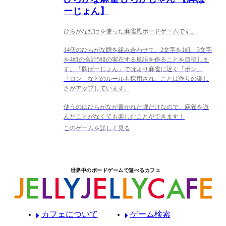
ーじょん】
ひらがなだけを使った麻雀風ボードゲームです。
14個のひらがな牌を組み合わせて、2文字を1組、3文字
を4組の合計5組の実在する単語を作ることを目指しま
す。「牌ばーじょん」ではより麻雀に近く「ポン」
「ロン」などのルールも採用され、ことば作りの楽し
さがアップしています。
使うのはひらがなが書かれた牌だけなので、麻雀を遊
んだことがなくても楽しむことができます！
このゲームを詳しく見る
世界中のボードゲームで遊べるカフェ
カフェについて
ゲーム検索