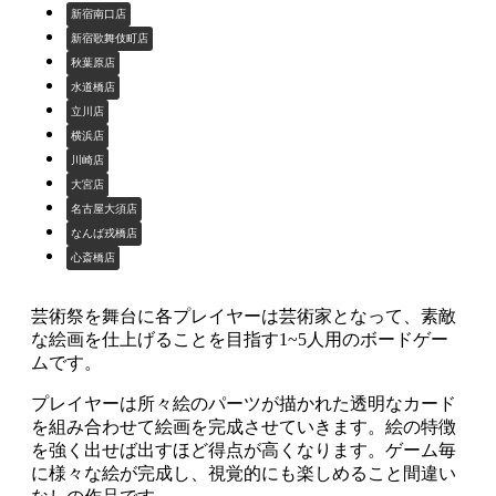
新宿南口店
新宿歌舞伎町店
秋葉原店
水道橋店
立川店
横浜店
川崎店
大宮店
名古屋大須店
なんば戎橋店
心斎橋店
芸術祭を舞台に各プレイヤーは芸術家となって、素敵
な絵画を仕上げることを目指す1~5人用のボードゲー
ムです。
プレイヤーは所々絵のパーツが描かれた透明なカード
を組み合わせて絵画を完成させていきます。絵の特徴
を強く出せば出すほど得点が高くなります。ゲーム毎
に様々な絵が完成し、視覚的にも楽しめること間違い