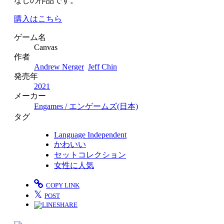
なしの作品です。
購入はこちら
ゲーム名
Canvas
作者
Andrew Nerger
Jeff Chin
発売年
2021
メーカー
Engames / エンゲームズ(日本)
タグ
Language Independent
かわいい
セットコレクション
女性に人気
COPY LINK
𝕏
POST
SHARE