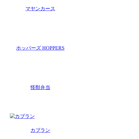
マヤンカース
ホッパーズ HOPPERS
怪獣弁当
カブラン