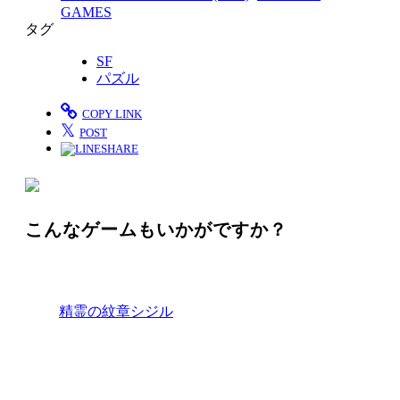
GAMES
タグ
SF
パズル
COPY LINK
𝕏
POST
SHARE
こんなゲームもいかがですか？
精霊の紋章シジル