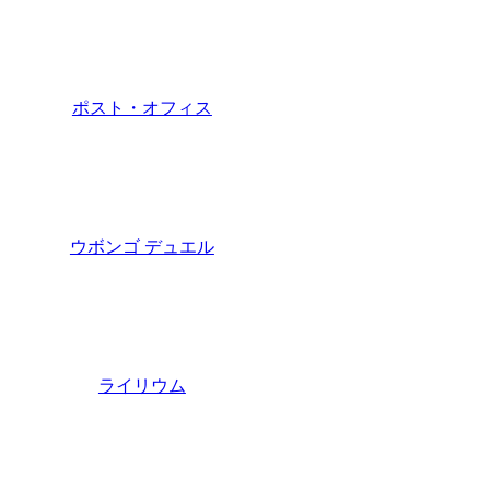
ポスト・オフィス
ウボンゴ デュエル
ライリウム