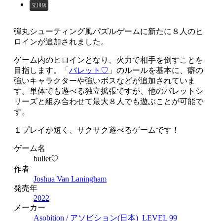
立川店
弾丸シューティング風パズルゲームに新たに８人のヒ
ロインが追加されました。
ゲーム内のヒロインとなり、火力で相手を倒すことを
目指します。「
バレット♡
」のルールを基本に、癖の
強いキャラクターや強いボスなどが追加されていま
す。単体でも遊べる独立拡張ですが、他のバレットシ
リーズと組み合わせて最大８人でも遊ぶことが可能で
す。
１プレイが短く、サクサク遊べるゲームです！
ゲーム名
bullet♡
作者
Joshua Van Laningham
発売年
2022
メーカー
Asobition / アソビション(日本)
LEVEL 99