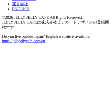
運営会社
ENGLISH
©2026 JELLY JELLY CAFE All Rights Reserved.
JELLY JELLY CAFEは株式会社ピチカートデザインの登録商
標です
Do you live outside Japan? English website is available.
https://jellyjellycafe.com/en