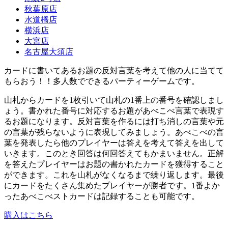
秋葉原店
水道橋店
横浜店
大宮店
名古屋大須店
カードに書いてあるお題の反対言葉を考えて他の人に当てて
もらおう！！多人数でできるパーティーゲームです。
山札からカードを1枚引いて山札の1番上の番号を確認しまし
ょう。書かれた番号に対応するお題があべこべ言葉で表現す
るお題になります。反対言葉を作るには打ち消しの言葉や元
の言葉が残らないように表現してみましょう。あべこべの言
葉を発表したら他のプレイヤーは答えを考えて答えを出して
いきます。このとき回答は何回答えてもかまいません。正解
を答えたプレイヤーはお題の書かれたカードを獲得すること
ができます。これを山札がなくなるまで繰り返します。最後
にカードをたくさん集めたプレイヤーが勝者です。1番よか
ったあべこべストカードは記録することも可能です。
購入はこちら