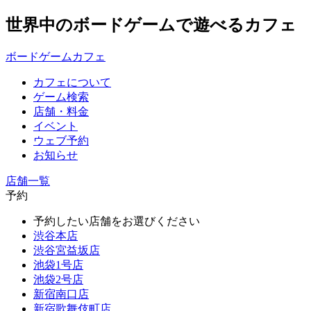
世界中のボードゲームで遊べるカフェ
ボードゲームカフェ
カフェについて
ゲーム検索
店舗・料金
イベント
ウェブ予約
お知らせ
店舗一覧
予約
予約したい店舗をお選びください
渋谷本店
渋谷宮益坂店
池袋1号店
池袋2号店
新宿南口店
新宿歌舞伎町店