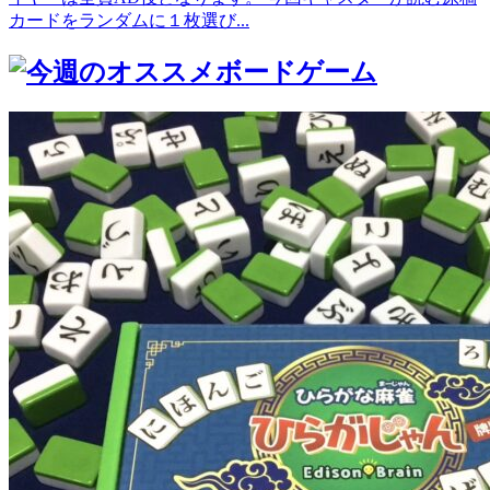
カードをランダムに１枚選び...