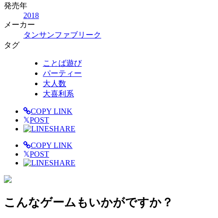
発売年
2018
メーカー
タンサンファブリーク
タグ
ことば遊び
パーティー
大人数
大喜利系
COPY LINK
𝕏
POST
SHARE
COPY LINK
𝕏
POST
SHARE
こんなゲームもいかがですか？