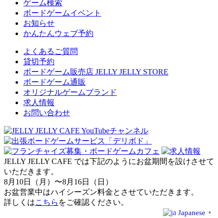
ゲーム検索
ボードゲームイベント
お知らせ
かんたんウェブ予約
よくあるご質問
貸切予約
ボードゲーム販売店 JELLY JELLY STORE
ボードゲーム通販
オリジナルゲームブランド
求人情報
お問い合わせ
JELLY JELLY CAFE では下記のようにお盆期間を設けさせて
いただきます。
8月10日（月）〜8月16日（日）
お盆営業中はハイシーズン料金とさせていただきます。
詳しくは
こちら
をご確認ください。
Japanese
▼