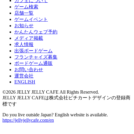
カフェについて
ゲーム検索
店舗一覧
ゲームイベント
お知らせ
かんたんウェブ予約
メディア掲載
求人情報
出張ボードゲーム
フランチャイズ募集
ボードゲーム通販
お問い合わせ
運営会社
ENGLISH
©2026 JELLY JELLY CAFE All Rights Reserved.
JELLY JELLY CAFEは株式会社ピチカートデザインの登録商
標です
Do you live outside Japan? English website is available.
https://jellyjellycafe.com/en