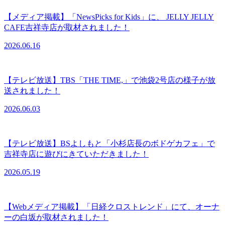
【メディア掲載】「NewsPicks for Kids」に、 JELLY JELLY
CAFE吉祥寺店が取材されました！
2026.06.16
【テレビ放送】TBS「THE TIME,」で池袋2号店の様子が放
送されました！
2026.06.03
【テレビ放送】BSよしもと「小杉店長のボドゲカフェ」で
吉祥寺店に遊びにきていただきました！
2026.05.19
【Webメディア掲載】「日経クロストレンド」にて、オーナ
ーの白坂が取材されました！