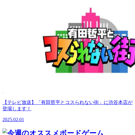
【テレビ放送】「有田哲平とコスられない街」に渋谷本店が
登場します！
2025.02.01