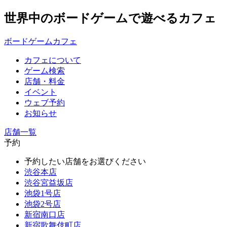
世界中のボードゲームで遊べるカフェ
ボードゲームカフェ
カフェについて
ゲーム検索
店舗・料金
イベント
ウェブ予約
お知らせ
店舗一覧
予約
予約したい店舗をお選びください
渋谷本店
渋谷宮益坂店
池袋1号店
池袋2号店
新宿南口店
新宿歌舞伎町店