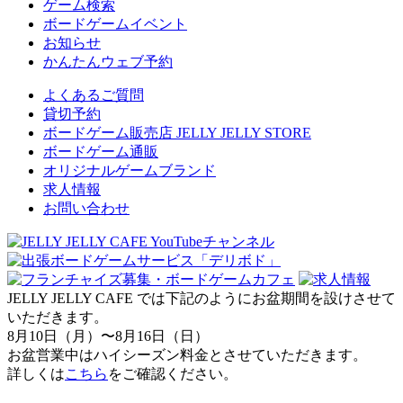
ゲーム検索
ボードゲームイベント
お知らせ
かんたんウェブ予約
よくあるご質問
貸切予約
ボードゲーム販売店 JELLY JELLY STORE
ボードゲーム通販
オリジナルゲームブランド
求人情報
お問い合わせ
JELLY JELLY CAFE では下記のようにお盆期間を設けさせて
いただきます。
8月10日（月）〜8月16日（日）
お盆営業中はハイシーズン料金とさせていただきます。
詳しくは
こちら
をご確認ください。