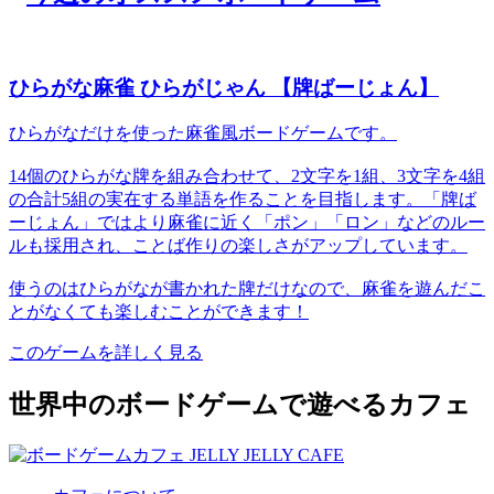
ひらがな麻雀 ひらがじゃん 【牌ばーじょん】
ひらがなだけを使った麻雀風ボードゲームです。
14個のひらがな牌を組み合わせて、2文字を1組、3文字を4組
の合計5組の実在する単語を作ることを目指します。「牌ば
ーじょん」ではより麻雀に近く「ポン」「ロン」などのルー
ルも採用され、ことば作りの楽しさがアップしています。
使うのはひらがなが書かれた牌だけなので、麻雀を遊んだこ
とがなくても楽しむことができます！
このゲームを詳しく見る
世界中のボードゲームで遊べるカフェ