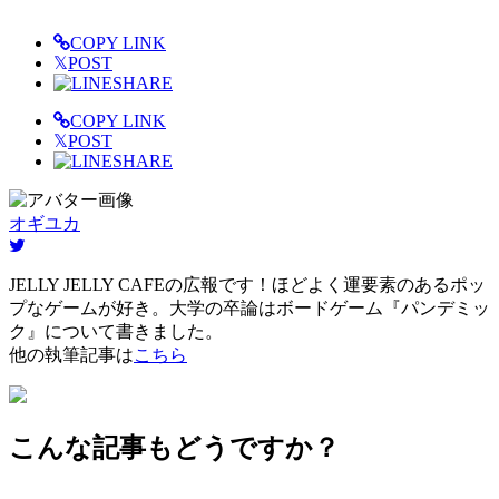
COPY LINK
𝕏
POST
SHARE
COPY LINK
𝕏
POST
SHARE
オギユカ
JELLY JELLY CAFEの広報です！ほどよく運要素のあるポッ
プなゲームが好き。大学の卒論はボードゲーム『パンデミッ
ク』について書きました。
他の執筆記事は
こちら
こんな記事もどうですか？