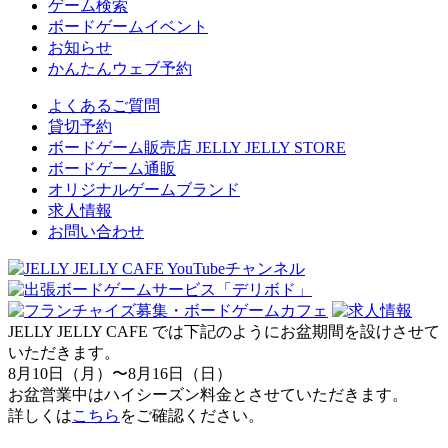
ゲーム検索
ボードゲームイベント
お知らせ
かんたんウェブ予約
よくあるご質問
貸切予約
ボードゲーム販売店 JELLY JELLY STORE
ボードゲーム通販
オリジナルゲームブランド
求人情報
お問い合わせ
JELLY JELLY CAFE では下記のようにお盆期間を設けさせて
いただきます。
8月10日（月）〜8月16日（日）
お盆営業中はハイシーズン料金とさせていただきます。
詳しくは
こちら
をご確認ください。