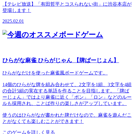
【テレビ放送】「有田哲平とコスられない街」に渋谷本店が
登場します！
2025.02.01
ひらがな麻雀 ひらがじゃん 【牌ばーじょん】
ひらがなだけを使った麻雀風ボードゲームです。
14個のひらがな牌を組み合わせて、2文字を1組、3文字を4組
の合計5組の実在する単語を作ることを目指します。「牌ば
ーじょん」ではより麻雀に近く「ポン」「ロン」などのルー
ルも採用され、ことば作りの楽しさがアップしています。
使うのはひらがなが書かれた牌だけなので、麻雀を遊んだこ
とがなくても楽しむことができます！
このゲームを詳しく見る