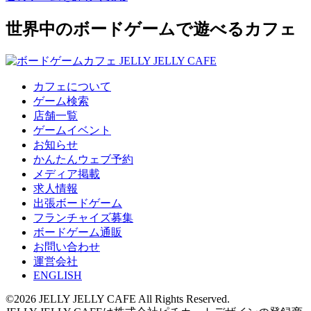
世界中のボードゲームで遊べるカフェ
カフェについて
ゲーム検索
店舗一覧
ゲームイベント
お知らせ
かんたんウェブ予約
メディア掲載
求人情報
出張ボードゲーム
フランチャイズ募集
ボードゲーム通販
お問い合わせ
運営会社
ENGLISH
©2026 JELLY JELLY CAFE All Rights Reserved.