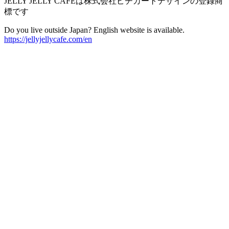
JELLY JELLY CAFEは株式会社ピチカートデザインの登録商
標です
Do you live outside Japan? English website is available.
https://jellyjellycafe.com/en