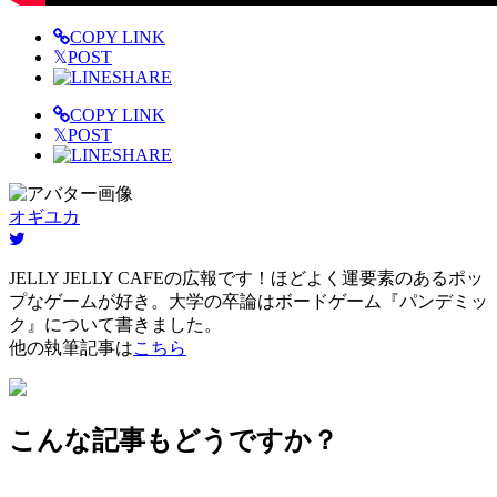
COPY LINK
𝕏
POST
SHARE
COPY LINK
𝕏
POST
SHARE
オギユカ
JELLY JELLY CAFEの広報です！ほどよく運要素のあるポッ
プなゲームが好き。大学の卒論はボードゲーム『パンデミッ
ク』について書きました。
他の執筆記事は
こちら
こんな記事もどうですか？