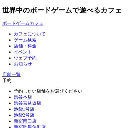
世界中のボードゲームで遊べるカフェ
ボードゲームカフェ
カフェについて
ゲーム検索
店舗・料金
イベント
ウェブ予約
お知らせ
店舗一覧
予約
予約したい店舗をお選びください
渋谷本店
渋谷宮益坂店
池袋1号店
池袋2号店
新宿南口店
新宿歌舞伎町店