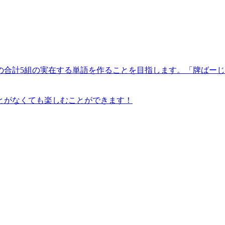
4組の合計5組の実在する単語を作ることを目指します。「牌ば
とがなくても楽しむことができます！