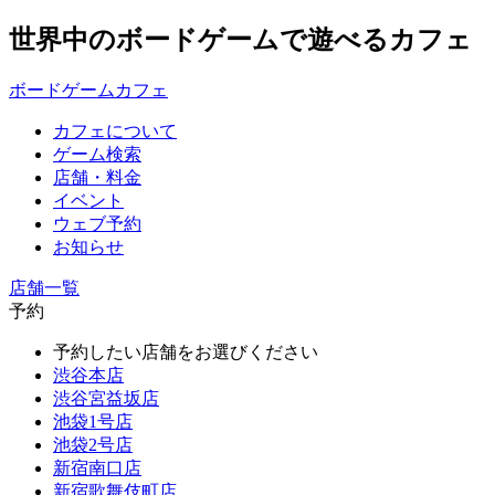
世界中のボードゲームで遊べるカフェ
ボードゲームカフェ
カフェについて
ゲーム検索
店舗・料金
イベント
ウェブ予約
お知らせ
店舗一覧
予約
予約したい店舗をお選びください
渋谷本店
渋谷宮益坂店
池袋1号店
池袋2号店
新宿南口店
新宿歌舞伎町店