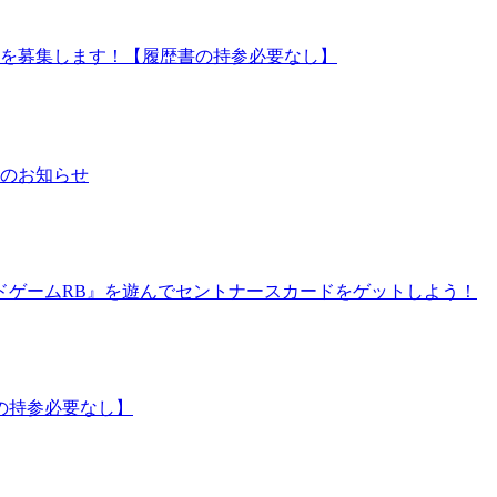
ッフを募集します！【履歴書の持参必要なし】
日のお知らせ
ドゲームRB』を遊んでセントナースカードをゲットしよう！
の持参必要なし】