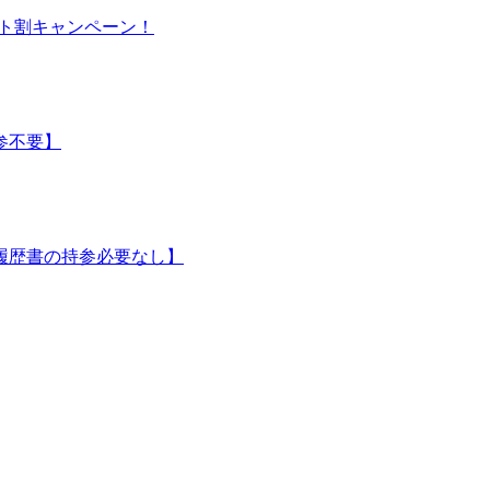
シート割キャンペーン！
参不要】
履歴書の持参必要なし】