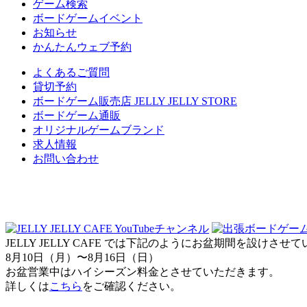
ゲーム検索
ボードゲームイベント
お知らせ
かんたんウェブ予約
よくあるご質問
貸切予約
ボードゲーム販売店 JELLY JELLY STORE
ボードゲーム通販
オリジナルゲームブランド
求人情報
お問い合わせ
JELLY JELLY CAFE では下記のようにお盆期間を設けさ
8月10日（月）〜8月16日（日）
お盆営業中はハイシーズン料金とさせていただきます。
詳しくは
こちら
をご確認ください。