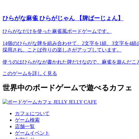
ひらがな麻雀 ひらがじゃん 【牌ばーじょん】
ひらがなだけを使った麻雀風ボードゲームです。
14個のひらがな牌を組み合わせて、2文字を1組、3文字を
採用され、ことば作りの楽しさがアップしています。
使うのはひらがなが書かれた牌だけなので、麻雀を遊んだこ
このゲームを詳しく見る
世界中のボードゲームで遊べるカフェ
カフェについて
ゲーム検索
店舗一覧
ゲームイベント