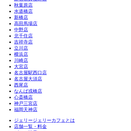
秋葉原店
水道橋店
新橋店
高田馬場店
中野店
北千住店
吉祥寺店
立川店
横浜店
川崎店
大宮店
名古屋駅西口店
名古屋大須店
西尾店
なんば戎橋店
心斎橋店
神戸三宮店
福岡天神店
ジェリージェリーカフェとは
店舗一覧・料金