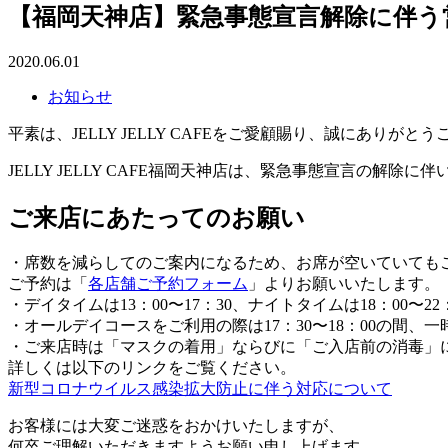
【福岡天神店】緊急事態宣言解除に伴う
2020.06.01
お知らせ
平素は、JELLY JELLY CAFEをご愛顧賜り、誠にありがと
JELLY JELLY CAFE福岡天神店は、緊急事態宣言の解
ご来店にあたってのお願い
・席数を減らしてのご案内になるため、お席が空いていても
ご予約は「
各店舗ご予約フォーム
」よりお願いいたします。
・デイタイムは13：00〜17：30、ナイトタイムは18：00〜
・オールデイコースをご利用の際は17：30〜18：00の間、
・ご来店時は「マスクの着用」ならびに「ご入店前の消毒」
詳しくは以下のリンクをご覧ください。
新型コロナウイルス感染拡大防止に伴う対応について
お客様には大変ご迷惑をおかけいたしますが、
何卒ご理解いただきますようお願い申し上げます。