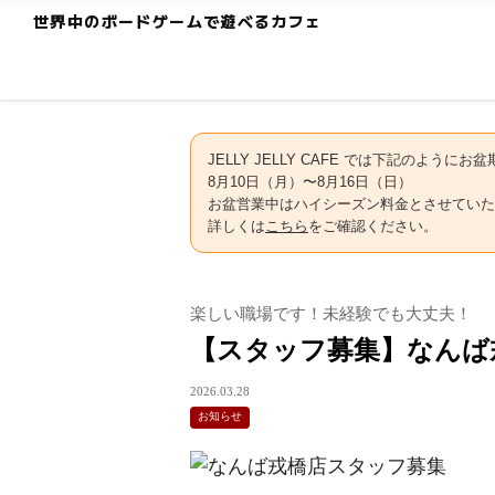
世界中のボードゲームで遊べるカフェ
JELLY JELLY CAFE では下記のよう
8月10日（月）〜8月16日（日）
お盆営業中はハイシーズン料金とさせていた
詳しくは
こちら
をご確認ください。
楽しい職場です！未経験でも大丈夫！
【スタッフ募集】なんば
2026.03.28
お知らせ