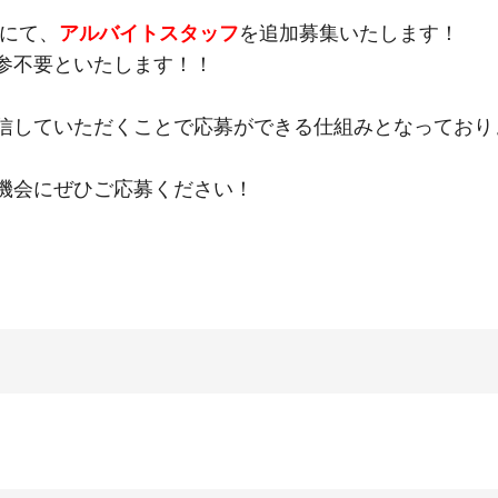
橋店にて、
アルバイトスタッフ
を追加募集いたします！
参不要といたします！！
信していただくことで応募ができる仕組みとなっており
機会にぜひご応募ください！