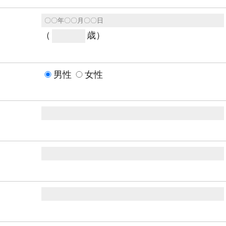
（
歳）
男性
女性