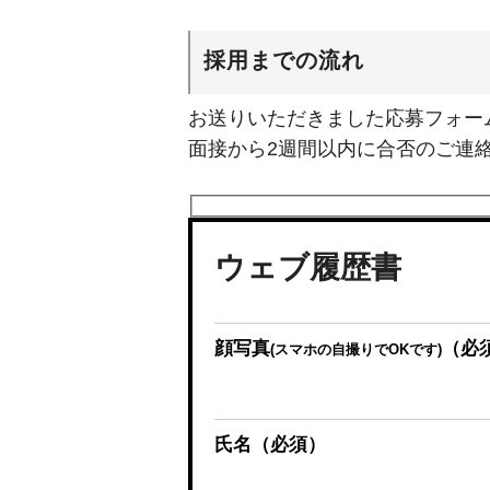
採用までの流れ
お送りいただきました応募フォー
面接から2週間以内に合否のご連
ウェブ履歴書
顔写真
（必
(スマホの自撮りでOKです)
氏名
（必須）