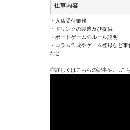
仕事内容
・入店受付業務
・ドリンクの製造及び提供
・ボードゲームのルール説明
・コラム作成やゲーム登録など事
など
◎詳しくは
こちらの記事
や、↓こ