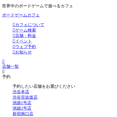
世界中のボードゲームで遊べるカフェ
ボードゲームカフェ
カフェについて
ゲーム検索
店舗・料金
イベント
ウェブ予約
お知らせ
店舗一覧
予約
予約したい店舗をお選びください
渋谷本店
渋谷宮益坂店
池袋1号店
池袋2号店
新宿南口店