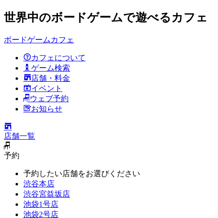
世界中のボードゲームで遊べるカフェ
ボードゲームカフェ
カフェについて
ゲーム検索
店舗・料金
イベント
ウェブ予約
お知らせ
店舗一覧
予約
予約したい店舗をお選びください
渋谷本店
渋谷宮益坂店
池袋1号店
池袋2号店