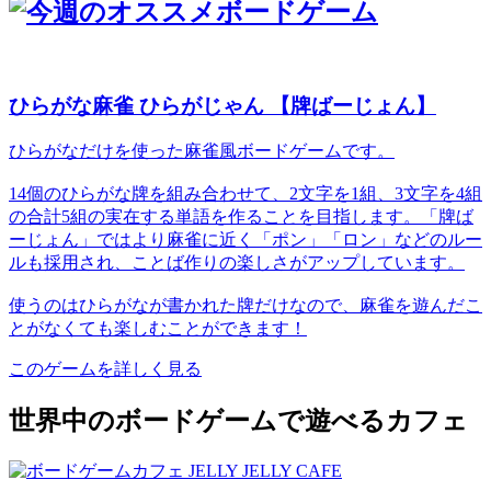
ひらがな麻雀 ひらがじゃん 【牌ばーじょん】
ひらがなだけを使った麻雀風ボードゲームです。
14個のひらがな牌を組み合わせて、2文字を1組、3文字を4組
の合計5組の実在する単語を作ることを目指します。「牌ば
ーじょん」ではより麻雀に近く「ポン」「ロン」などのルー
ルも採用され、ことば作りの楽しさがアップしています。
使うのはひらがなが書かれた牌だけなので、麻雀を遊んだこ
とがなくても楽しむことができます！
このゲームを詳しく見る
世界中のボードゲームで遊べるカフェ