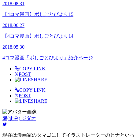
2018.08.31
【4コマ漫画】ボしごとびより15
2018.06.27
【4コマ漫画】ボしごとびより14
2018.05.30
4コマ漫画「ボしごとびより」紹介ページ
COPY LINK
𝕏
POST
SHARE
COPY LINK
𝕏
POST
SHARE
隅(すみ) ジダオ
現在は漫画家のタマゴにしてイラストレーターのヒナといっ