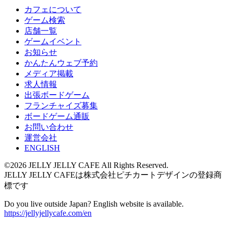
カフェについて
ゲーム検索
店舗一覧
ゲームイベント
お知らせ
かんたんウェブ予約
メディア掲載
求人情報
出張ボードゲーム
フランチャイズ募集
ボードゲーム通販
お問い合わせ
運営会社
ENGLISH
©2026 JELLY JELLY CAFE All Rights Reserved.
JELLY JELLY CAFEは株式会社ピチカートデザインの登録商
標です
Do you live outside Japan? English website is available.
https://jellyjellycafe.com/en