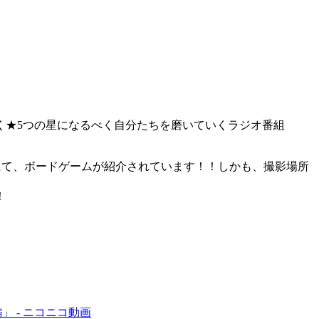
く★5つの星になるべく自分たちを磨いていくラジオ番組
にて、ボードゲームが紹介されています！！しかも、撮影場所
！
」 - ニコニコ動画