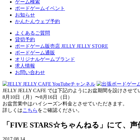
ゲーム検索
ボードゲームイベント
お知らせ
かんたんウェブ予約
よくあるご質問
貸切予約
ボードゲーム販売店 JELLY JELLY STORE
ボードゲーム通販
オリジナルゲームブランド
求人情報
お問い合わせ
JELLY JELLY CAFE では下記のようにお盆期間を設けさ
8月10日（月）〜8月16日（日）
お盆営業中はハイシーズン料金とさせていただきます。
詳しくは
こちら
をご確認ください。
「FIVE STARS☆ちゃんねる」にて
2017.08.14