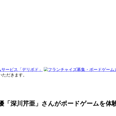
せていただきます。
、声優「深川芹亜」さんがボードゲームを体