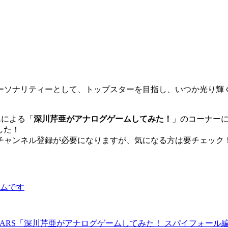
ーソナリティーとして、トップスターを目指し、いつか光り輝
んによる「
深川芹亜がアナログゲームしてみた！
」のコーナー
した！
チャンネル登録が必要になりますが、気になる方は要チェック
ムです
E STARS「深川芹亜がアナログゲームしてみた！ スパイフォール編