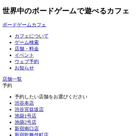
世界中のボードゲームで遊べるカフェ
ボードゲームカフェ
カフェについて
ゲーム検索
店舗・料金
イベント
ウェブ予約
お知らせ
店舗一覧
予約
予約したい店舗をお選びください
渋谷本店
渋谷宮益坂店
池袋1号店
池袋2号店
新宿南口店
新宿歌舞伎町店