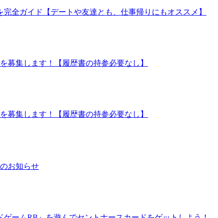
中野店」を完全ガイド【デートや友達とも、仕事帰りにもオススメ】
ッフを募集します！【履歴書の持参必要なし】
ッフを募集します！【履歴書の持参必要なし】
日のお知らせ
ドゲームRB』を遊んでセントナースカードをゲットしよう！