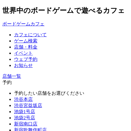
世界中のボードゲームで遊べるカフェ
ボードゲームカフェ
カフェについて
ゲーム検索
店舗・料金
イベント
ウェブ予約
お知らせ
店舗一覧
予約
予約したい店舗をお選びください
渋谷本店
渋谷宮益坂店
池袋1号店
池袋2号店
新宿南口店
新宿歌舞伎町店