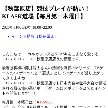
【秋葉原店】競技プレイが熱い！
KLASK道場【毎月第一木曜日】
2026年8月6日(木) 18:00~22:00
イベント情報（秋葉原店）
こんにちは！ カルカソンヌとKLASKをこよなく愛する
JELLY JELLY CAFE 秋葉原店店長の新葉です。
最近は将棋の藤井聡太さんの活躍や麻雀のMリーグ、TVゲ
ームのeスポーツなど「競技」としてのゲームが盛り上がっ
てきてますね！
JELLY JELLY CAFE 秋葉原店でも日本大会や世界大会が開催
される競技性の高いボードゲームにスポットを当てたイベン
トを開催します！！
毎月第一木曜日は「
KLASK
」
1ゲーム5分〜10分程度でルールも簡単、エアホッケーのよう