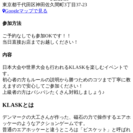
東京都千代田区神田佐久間町3丁目37-23
Googleマップで見る
参加方法
ご予約なしでも参加OKです！！
当日直接お店までお越しください！
内容
日本大会や世界大会も行われるKLASKを楽しむイベントで
す。
初心者の方もルールの説明から勝つためのコツまで丁寧に教
えますので安心してご参加ください！
上級者の方はバシバシたくさん対戦しましょう♪
KLASKとは
デンマークの大工さんが作った、磁石の力で操作するエアホ
ッケーのようなアクションゲームです。
普通のエアホッケーと違うところは「ビスケット」と呼ばれ