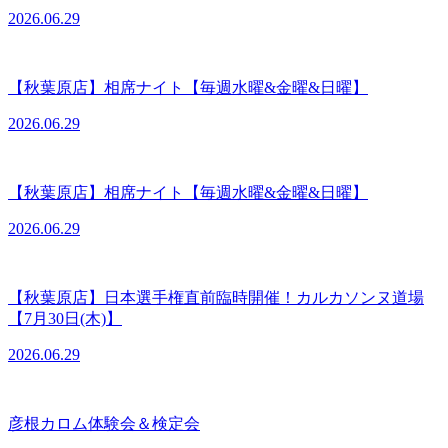
2026.06.29
【秋葉原店】相席ナイト【毎週水曜&金曜&日曜】
2026.06.29
【秋葉原店】相席ナイト【毎週水曜&金曜&日曜】
2026.06.29
【秋葉原店】日本選手権直前臨時開催！カルカソンヌ道場
【7月30日(木)】
2026.06.29
彦根カロム体験会＆検定会