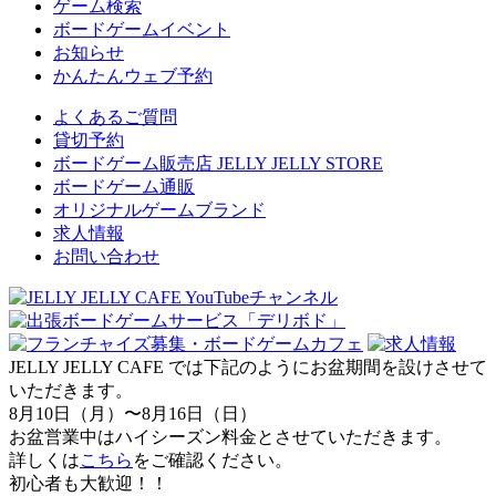
ゲーム検索
ボードゲームイベント
お知らせ
かんたんウェブ予約
よくあるご質問
貸切予約
ボードゲーム販売店 JELLY JELLY STORE
ボードゲーム通販
オリジナルゲームブランド
求人情報
お問い合わせ
JELLY JELLY CAFE では下記のようにお盆期間を設けさせて
いただきます。
8月10日（月）〜8月16日（日）
お盆営業中はハイシーズン料金とさせていただきます。
詳しくは
こちら
をご確認ください。
初心者も大歓迎！！