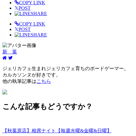
COPY LINK
𝕏
POST
SHARE
COPY LINK
𝕏
POST
SHARE
新 葉
ジェリカフェ生まれジェリカフェ育ちのボードゲーマー。
カルカソンヌが好きです。
他の執筆記事は
こちら
こんな記事もどうですか？
【秋葉原店】相席ナイト【毎週水曜&金曜&日曜】