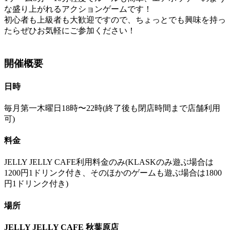
な盛り上がれるアクションゲームです！
初心者も上級者も大歓迎ですので、ちょっとでも興味を持っ
たらぜひお気軽にご参加ください！
開催概要
日時
毎月第一木曜日18時〜22時(終了後も閉店時間まで店舗利用
可)
料金
JELLY JELLY CAFE利用料金のみ(KLASKのみ遊ぶ場合は
1200円1ドリンク付き、そのほかのゲームも遊ぶ場合は1800
円1ドリンク付き)
場所
JELLY JELLY CAFE 秋葉原店