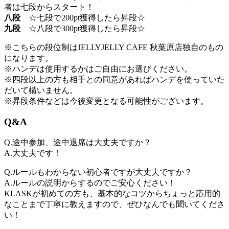
者は七段からスタート！
八段
☆七段で200pt獲得したら昇段☆
九段
☆八段で300pt獲得したら昇段☆
※こちらの段位制はJELLYJELLY CAFE 秋葉原店独自のもの
になります。
※ハンデは使用するかはご自由にお選びください。
※四段以上の方も相手との同意があればハンデを使っていた
だいて構いません。
※昇段条件などは今後変更となる可能性がございます。
Q&A
Q.途中参加、途中退席は大丈夫ですか？
A.大丈夫です！
Q.ルールもわからない初心者ですが大丈夫ですか？
A.ルールの説明からするのでご安心ください！
KLASKが初めての方も、基本的なコツからちょっと応用的
なことまで丁寧に教えますので、ぜひなんでも聞いてくださ
い！