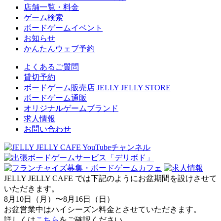
店舗一覧・料金
ゲーム検索
ボードゲームイベント
お知らせ
かんたんウェブ予約
よくあるご質問
貸切予約
ボードゲーム販売店 JELLY JELLY STORE
ボードゲーム通販
オリジナルゲームブランド
求人情報
お問い合わせ
JELLY JELLY CAFE では下記のようにお盆期間を設けさせて
いただきます。
8月10日（月）〜8月16日（日）
お盆営業中はハイシーズン料金とさせていただきます。
詳しくは
こちら
をご確認ください。