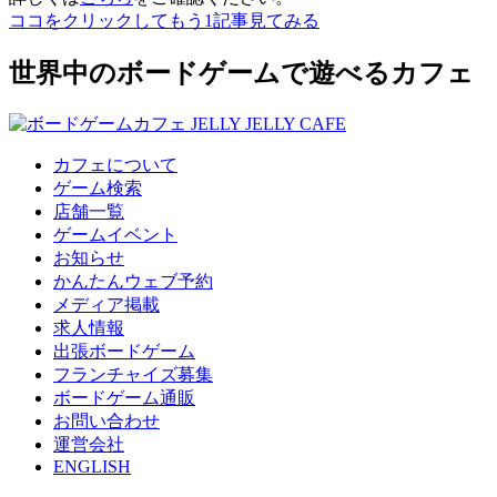
ココをクリックしてもう1記事見てみる
世界中のボードゲームで遊べるカフェ
カフェについて
ゲーム検索
店舗一覧
ゲームイベント
お知らせ
かんたんウェブ予約
メディア掲載
求人情報
出張ボードゲーム
フランチャイズ募集
ボードゲーム通販
お問い合わせ
運営会社
ENGLISH