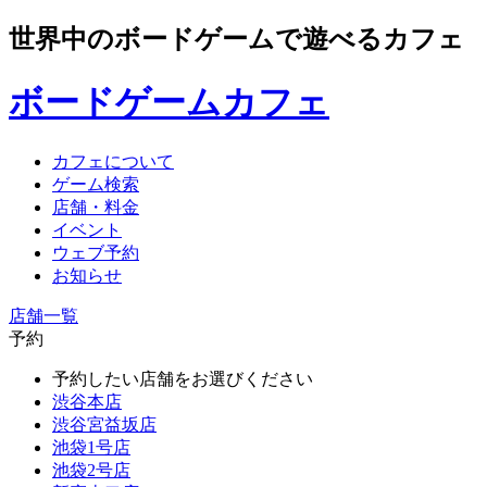
世界中のボードゲームで遊べるカフェ
ボードゲームカフェ
カフェについて
ゲーム検索
店舗・料金
イベント
ウェブ予約
お知らせ
店舗一覧
予約
予約したい店舗をお選びください
渋谷本店
渋谷宮益坂店
池袋1号店
池袋2号店