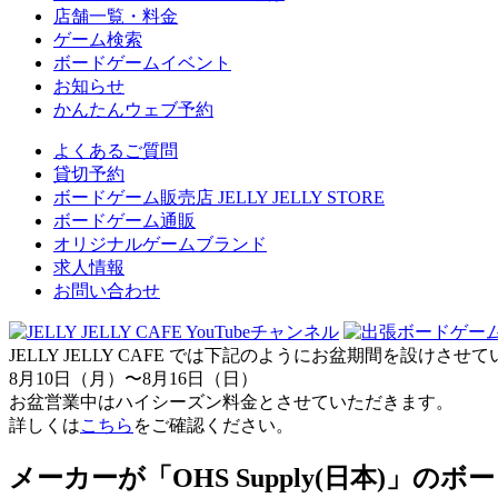
店舗一覧・料金
ゲーム検索
ボードゲームイベント
お知らせ
かんたんウェブ予約
よくあるご質問
貸切予約
ボードゲーム販売店 JELLY JELLY STORE
ボードゲーム通販
オリジナルゲームブランド
求人情報
お問い合わせ
JELLY JELLY CAFE では下記のようにお盆期間を設けさ
8月10日（月）〜8月16日（日）
お盆営業中はハイシーズン料金とさせていただきます。
詳しくは
こちら
をご確認ください。
メーカーが「OHS Supply(日本)」の