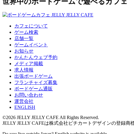
世界中のボードゲームで遊べるカフェ
カフェについて
ゲーム検索
店舗一覧
ゲームイベント
お知らせ
かんたんウェブ予約
メディア掲載
求人情報
出張ボードゲーム
フランチャイズ募集
ボードゲーム通販
お問い合わせ
運営会社
ENGLISH
©2026 JELLY JELLY CAFE All Rights Reserved.
JELLY JELLY CAFEは株式会社ピチカートデザインの登録商
Do you live outside Japan? English website is available.