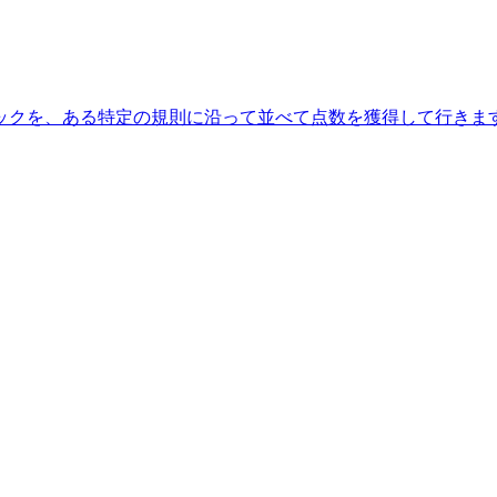
ックを、ある特定の規則に沿って並べて点数を獲得して行きま