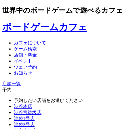
世界中のボードゲームで遊べるカフェ
ボードゲームカフェ
カフェについて
ゲーム検索
店舗・料金
イベント
ウェブ予約
お知らせ
店舗一覧
予約
予約したい店舗をお選びください
渋谷本店
渋谷宮益坂店
池袋1号店
池袋2号店