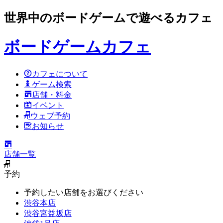
世界中のボードゲームで遊べるカフェ
ボードゲームカフェ
カフェについて
ゲーム検索
店舗・料金
イベント
ウェブ予約
お知らせ
店舗一覧
予約
予約したい店舗をお選びください
渋谷本店
渋谷宮益坂店