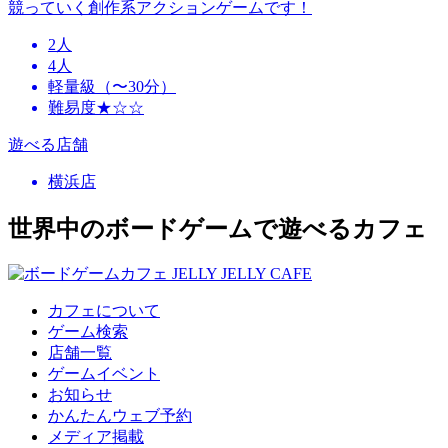
競っていく創作系アクションゲームです！
2人
4人
軽量級（〜30分）
難易度★☆☆
遊べる店舗
横浜店
世界中のボードゲームで遊べるカフェ
カフェについて
ゲーム検索
店舗一覧
ゲームイベント
お知らせ
かんたんウェブ予約
メディア掲載