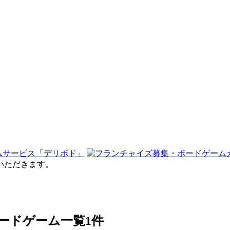
せていただきます。
」のボードゲーム一覧
1件