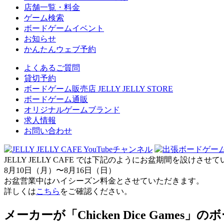
店舗一覧・料金
ゲーム検索
ボードゲームイベント
お知らせ
かんたんウェブ予約
よくあるご質問
貸切予約
ボードゲーム販売店 JELLY JELLY STORE
ボードゲーム通販
オリジナルゲームブランド
求人情報
お問い合わせ
JELLY JELLY CAFE では下記のようにお盆期間を設けさ
8月10日（月）〜8月16日（日）
お盆営業中はハイシーズン料金とさせていただきます。
詳しくは
こちら
をご確認ください。
メーカーが「Chicken Dice Games