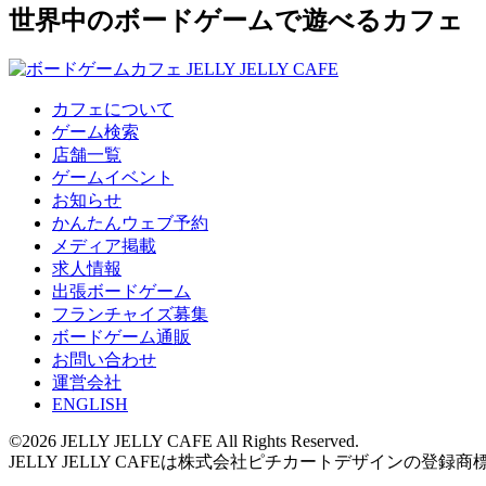
世界中のボードゲームで遊べるカフェ
カフェについて
ゲーム検索
店舗一覧
ゲームイベント
お知らせ
かんたんウェブ予約
メディア掲載
求人情報
出張ボードゲーム
フランチャイズ募集
ボードゲーム通販
お問い合わせ
運営会社
ENGLISH
©2026 JELLY JELLY CAFE All Rights Reserved.
JELLY JELLY CAFEは株式会社ピチカートデザインの登録商