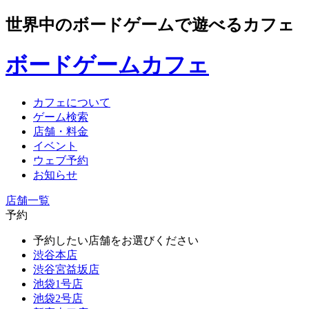
世界中のボードゲームで遊べるカフェ
ボードゲームカフェ
カフェについて
ゲーム検索
店舗・料金
イベント
ウェブ予約
お知らせ
店舗一覧
予約
予約したい店舗をお選びください
渋谷本店
渋谷宮益坂店
池袋1号店
池袋2号店